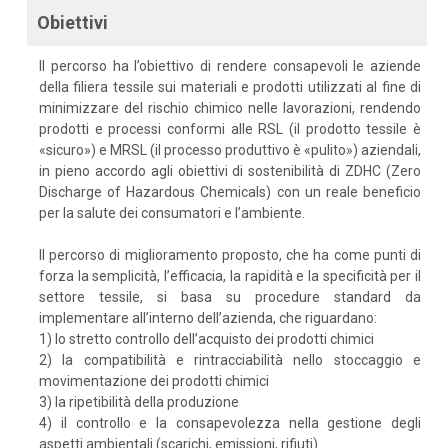
Obiettivi
Il percorso ha l’obiettivo di rendere consapevoli le aziende
della filiera tessile sui materiali e prodotti utilizzati al fine di
minimizzare del rischio chimico nelle lavorazioni, rendendo
prodotti e processi conformi alle RSL (il prodotto tessile è
«sicuro») e MRSL (il processo produttivo è «pulito») aziendali,
in pieno accordo agli obiettivi di sostenibilità di ZDHC (Zero
Discharge of Hazardous Chemicals) con un reale beneficio
per la salute dei consumatori e l’ambiente.
Il percorso di miglioramento proposto, che ha come punti di
forza la semplicità, l’efficacia, la rapidità e la specificità per il
settore tessile, si basa su procedure standard da
implementare all’interno dell’azienda, che riguardano:
1) lo stretto controllo dell’acquisto dei prodotti chimici
2) la compatibilità e rintracciabilità nello stoccaggio e
movimentazione dei prodotti chimici
3) la ripetibilità della produzione
4) il controllo e la consapevolezza nella gestione degli
aspetti ambientali (scarichi, emissioni, rifiuti).