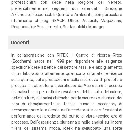
professionisti con sede nella Regione del Veneto,
preferibilmente nei seguenti ruoli aziendali: Direzione
Aziendale, Responsabili Qualità e Ambiente, con particolare
riferimento al Reg. REACH, Ufficio Acquisti, Magazzino,
Responsabile Smaltimento, Sustainability Manager
Docenti
In collaborazione con RITEX. Il Centro di ricerca Ritex
(Ecochem) nasce nel 1998 per rispondere alle esigenze
specifiche delle aziende del settore tessile e abbigliamento
di un laboratorio altamente qualificato di analisi e ricerca
sulla qualità, sulle prestazioni e sulla sicurezza di prodotti o
processi. Il Laboratorio è certificato da Accredia e si occupa
di analisi tessili per definire resistenza del tessuto, del colore,
delle finiture; di analisi chimiche per la sicurezza chimica dei
capi di abbigliamento in tessile, cuoio e accessori; di
accompagnare le aziende nell'accedere alle certificazioni di
performance del prodotto dal punto di vista tecnico e/o di
processo. Dall'esperienza pluriennale nelle analisi sull'intera
filiera del sistema moda, Ritex ha sviluppato una forte