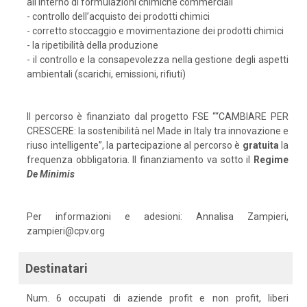
all'interno di formulazioni chimiche commerciali
- controllo dell’acquisto dei prodotti chimici
- corretto stoccaggio e movimentazione dei prodotti chimici
- la ripetibilità della produzione
- il controllo e la consapevolezza nella gestione degli aspetti
ambientali (scarichi, emissioni, rifiuti)
Il percorso è finanziato dal progetto FSE ““CAMBIARE PER
CRESCERE: la sostenibilità nel Made in Italy tra innovazione e
riuso intelligente”, la partecipazione al percorso è
gratuita
la
frequenza obbligatoria. Il finanziamento va sotto il
Regime
De
Minimis
Per informazioni e adesioni: Annalisa Zampieri,
zampieri@cpv.org
Destinatari
Num. 6 occupati di aziende profit e non profit, liberi