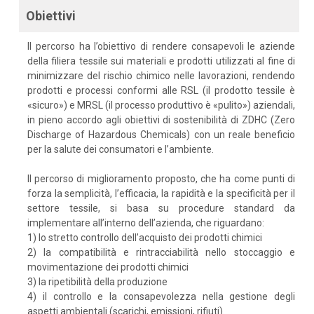
Obiettivi
Il percorso ha l’obiettivo di rendere consapevoli le aziende
della filiera tessile sui materiali e prodotti utilizzati al fine di
minimizzare del rischio chimico nelle lavorazioni, rendendo
prodotti e processi conformi alle RSL (il prodotto tessile è
«sicuro») e MRSL (il processo produttivo è «pulito») aziendali,
in pieno accordo agli obiettivi di sostenibilità di ZDHC (Zero
Discharge of Hazardous Chemicals) con un reale beneficio
per la salute dei consumatori e l’ambiente.
Il percorso di miglioramento proposto, che ha come punti di
forza la semplicità, l’efficacia, la rapidità e la specificità per il
settore tessile, si basa su procedure standard da
implementare all’interno dell’azienda, che riguardano:
1) lo stretto controllo dell’acquisto dei prodotti chimici
2) la compatibilità e rintracciabilità nello stoccaggio e
movimentazione dei prodotti chimici
3) la ripetibilità della produzione
4) il controllo e la consapevolezza nella gestione degli
aspetti ambientali (scarichi, emissioni, rifiuti).