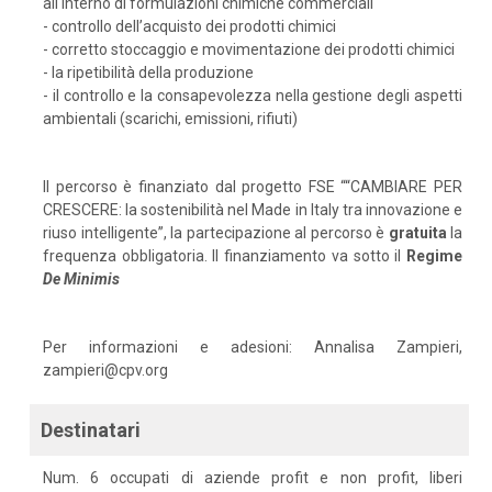
all'interno di formulazioni chimiche commerciali
- controllo dell’acquisto dei prodotti chimici
- corretto stoccaggio e movimentazione dei prodotti chimici
- la ripetibilità della produzione
- il controllo e la consapevolezza nella gestione degli aspetti
ambientali (scarichi, emissioni, rifiuti)
Il percorso è finanziato dal progetto FSE ““CAMBIARE PER
CRESCERE: la sostenibilità nel Made in Italy tra innovazione e
riuso intelligente”, la partecipazione al percorso è
gratuita
la
frequenza obbligatoria. Il finanziamento va sotto il
Regime
De
Minimis
Per informazioni e adesioni: Annalisa Zampieri,
zampieri@cpv.org
Destinatari
Num. 6 occupati di aziende profit e non profit, liberi