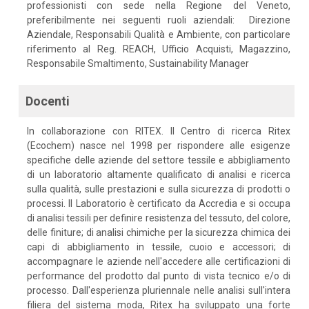
professionisti con sede nella Regione del Veneto,
preferibilmente nei seguenti ruoli aziendali: Direzione
Aziendale, Responsabili Qualità e Ambiente, con particolare
riferimento al Reg. REACH, Ufficio Acquisti, Magazzino,
Responsabile Smaltimento, Sustainability Manager
Docenti
In collaborazione con RITEX. Il Centro di ricerca Ritex
(Ecochem) nasce nel 1998 per rispondere alle esigenze
specifiche delle aziende del settore tessile e abbigliamento
di un laboratorio altamente qualificato di analisi e ricerca
sulla qualità, sulle prestazioni e sulla sicurezza di prodotti o
processi. Il Laboratorio è certificato da Accredia e si occupa
di analisi tessili per definire resistenza del tessuto, del colore,
delle finiture; di analisi chimiche per la sicurezza chimica dei
capi di abbigliamento in tessile, cuoio e accessori; di
accompagnare le aziende nell'accedere alle certificazioni di
performance del prodotto dal punto di vista tecnico e/o di
processo. Dall'esperienza pluriennale nelle analisi sull'intera
filiera del sistema moda, Ritex ha sviluppato una forte