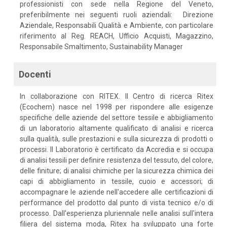
professionisti con sede nella Regione del Veneto,
preferibilmente nei seguenti ruoli aziendali: Direzione
Aziendale, Responsabili Qualità e Ambiente, con particolare
riferimento al Reg. REACH, Ufficio Acquisti, Magazzino,
Responsabile Smaltimento, Sustainability Manager
Docenti
In collaborazione con RITEX. Il Centro di ricerca Ritex
(Ecochem) nasce nel 1998 per rispondere alle esigenze
specifiche delle aziende del settore tessile e abbigliamento
di un laboratorio altamente qualificato di analisi e ricerca
sulla qualità, sulle prestazioni e sulla sicurezza di prodotti o
processi. Il Laboratorio è certificato da Accredia e si occupa
di analisi tessili per definire resistenza del tessuto, del colore,
delle finiture; di analisi chimiche per la sicurezza chimica dei
capi di abbigliamento in tessile, cuoio e accessori; di
accompagnare le aziende nell'accedere alle certificazioni di
performance del prodotto dal punto di vista tecnico e/o di
processo. Dall'esperienza pluriennale nelle analisi sull'intera
filiera del sistema moda, Ritex ha sviluppato una forte