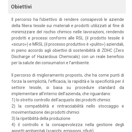
Obiettivi
Il percorso ha l’obiettivo di rendere consapevoli le aziende
della filiera tessile sui materiali e prodotti utilizzati al fine di
minimizzare del rischio chimico nelle lavorazioni, rendendo
prodotti e processi conformi alle RSL (il prodotto tessile è
«sicuro») e MRSL (il processo produttivo è «pulito») aziendali,
in pieno accordo agli obiettivi di sostenibilità di ZDHC (Zero
Discharge of Hazardous Chemicals) con un reale beneficio
per la salute dei consumatori e l’ambiente.
Il percorso di miglioramento proposto, che ha come punti di
forza la semplicità, l’efficacia, la rapidità e la specificità per il
settore tessile, si basa su procedure standard da
implementare all’interno dell’azienda, che riguardano:
1) lo stretto controllo dell’acquisto dei prodotti chimici
2) la compatibilità e rintracciabilità nello stoccaggio e
movimentazione dei prodotti chimici
3) la ripetibilità della produzione
4) il controllo e la consapevolezza nella gestione degli
aspetti ambientali (scarichi, emissioni, rifiuti).