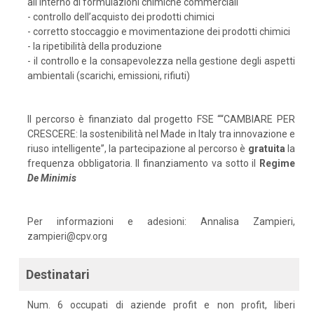
all'interno di formulazioni chimiche commerciali
- controllo dell’acquisto dei prodotti chimici
- corretto stoccaggio e movimentazione dei prodotti chimici
- la ripetibilità della produzione
- il controllo e la consapevolezza nella gestione degli aspetti
ambientali (scarichi, emissioni, rifiuti)
Il percorso è finanziato dal progetto FSE ““CAMBIARE PER
CRESCERE: la sostenibilità nel Made in Italy tra innovazione e
riuso intelligente”, la partecipazione al percorso è
gratuita
la
frequenza obbligatoria. Il finanziamento va sotto il
Regime
De
Minimis
Per informazioni e adesioni: Annalisa Zampieri,
zampieri@cpv.org
Destinatari
Num. 6 occupati di aziende profit e non profit, liberi