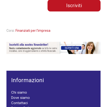
Iscriviti
Corsi:
Finanziati per l'impresa
Informazioni
Chi siamo
Dove siamo
Contattaci