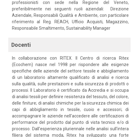
professionisti con sede nella Regione del Veneto,
preferibilmente nei seguenti ruoli aziendali: Direzione
Aziendale, Responsabili Qualità e Ambiente, con particolare
riferimento al Reg. REACH, Ufficio Acquisti, Magazzino,
Responsabile Smaltimento, Sustainability Manager
Docenti
In collaborazione con RITEX. Il Centro di ricerca Ritex
(Ecochem) nasce nel 1998 per rispondere alle esigenze
specifiche delle aziende del settore tessile e abbigliamento
di un laboratorio altamente qualificato di analisi e ricerca
sulla qualità, sulle prestazioni e sulla sicurezza di prodotti o
processi. Il Laboratorio è certificato da Accredia e si occupa
di analisi tessili per definire resistenza del tessuto, del colore,
delle finiture; di analisi chimiche per la sicurezza chimica dei
capi di abbigliamento in tessile, cuoio e accessori; di
accompagnare le aziende nell'accedere alle certificazioni di
performance del prodotto dal punto di vista tecnico e/o di
processo. Dall'esperienza pluriennale nelle analisi sull'intera
filiera del sistema moda, Ritex ha sviluppato una forte