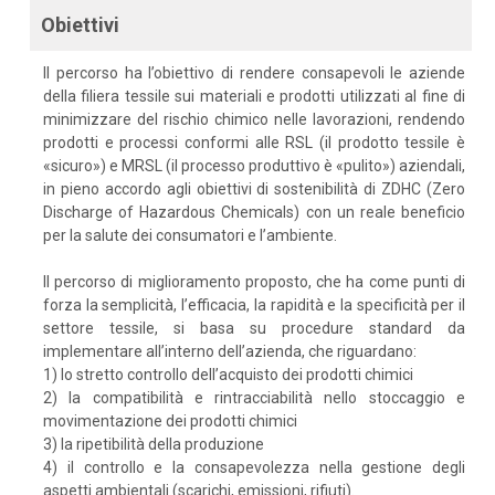
Obiettivi
Il percorso ha l’obiettivo di rendere consapevoli le aziende
della filiera tessile sui materiali e prodotti utilizzati al fine di
minimizzare del rischio chimico nelle lavorazioni, rendendo
prodotti e processi conformi alle RSL (il prodotto tessile è
«sicuro») e MRSL (il processo produttivo è «pulito») aziendali,
in pieno accordo agli obiettivi di sostenibilità di ZDHC (Zero
Discharge of Hazardous Chemicals) con un reale beneficio
per la salute dei consumatori e l’ambiente.
Il percorso di miglioramento proposto, che ha come punti di
forza la semplicità, l’efficacia, la rapidità e la specificità per il
settore tessile, si basa su procedure standard da
implementare all’interno dell’azienda, che riguardano:
1) lo stretto controllo dell’acquisto dei prodotti chimici
2) la compatibilità e rintracciabilità nello stoccaggio e
movimentazione dei prodotti chimici
3) la ripetibilità della produzione
4) il controllo e la consapevolezza nella gestione degli
aspetti ambientali (scarichi, emissioni, rifiuti).