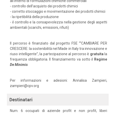
all'interno di formulazioni chimiche commerciali
- controllo dell’acquisto dei prodotti chimici
- corretto stoccaggio e movimentazione dei prodotti chimici
- la ripetibilità della produzione
- il controllo e la consapevolezza nella gestione degli aspetti
ambientali (scarichi, emissioni, rifiuti)
Il percorso è finanziato dal progetto FSE ““CAMBIARE PER
CRESCERE: la sostenibilità nel Made in Italy tra innovazione e
riuso intelligente”, la partecipazione al percorso è
gratuita
la
frequenza obbligatoria. Il finanziamento va sotto il
Regime
De
Minimis
Per informazioni e adesioni: Annalisa Zampieri,
zampieri@cpv.org
Destinatari
Num. 6 occupati di aziende profit e non profit, liberi