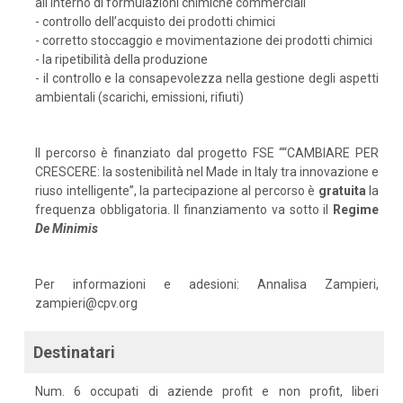
all'interno di formulazioni chimiche commerciali
- controllo dell’acquisto dei prodotti chimici
- corretto stoccaggio e movimentazione dei prodotti chimici
- la ripetibilità della produzione
- il controllo e la consapevolezza nella gestione degli aspetti
ambientali (scarichi, emissioni, rifiuti)
Il percorso è finanziato dal progetto FSE ““CAMBIARE PER
CRESCERE: la sostenibilità nel Made in Italy tra innovazione e
riuso intelligente”, la partecipazione al percorso è
gratuita
la
frequenza obbligatoria. Il finanziamento va sotto il
Regime
De
Minimis
Per informazioni e adesioni: Annalisa Zampieri,
zampieri@cpv.org
Destinatari
Num. 6 occupati di aziende profit e non profit, liberi