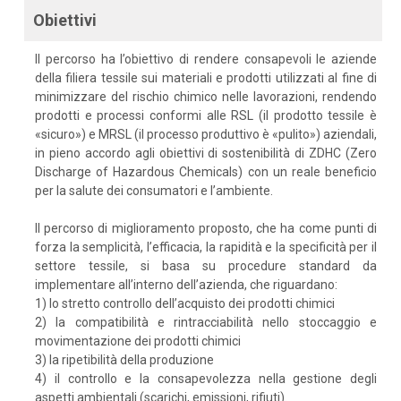
Obiettivi
Il percorso ha l’obiettivo di rendere consapevoli le aziende
della filiera tessile sui materiali e prodotti utilizzati al fine di
minimizzare del rischio chimico nelle lavorazioni, rendendo
prodotti e processi conformi alle RSL (il prodotto tessile è
«sicuro») e MRSL (il processo produttivo è «pulito») aziendali,
in pieno accordo agli obiettivi di sostenibilità di ZDHC (Zero
Discharge of Hazardous Chemicals) con un reale beneficio
per la salute dei consumatori e l’ambiente.
Il percorso di miglioramento proposto, che ha come punti di
forza la semplicità, l’efficacia, la rapidità e la specificità per il
settore tessile, si basa su procedure standard da
implementare all’interno dell’azienda, che riguardano:
1) lo stretto controllo dell’acquisto dei prodotti chimici
2) la compatibilità e rintracciabilità nello stoccaggio e
movimentazione dei prodotti chimici
3) la ripetibilità della produzione
4) il controllo e la consapevolezza nella gestione degli
aspetti ambientali (scarichi, emissioni, rifiuti).