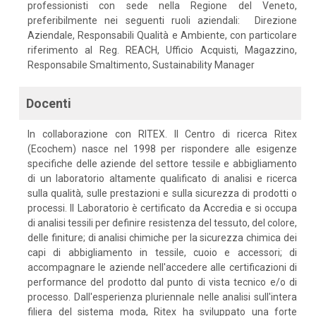
professionisti con sede nella Regione del Veneto,
preferibilmente nei seguenti ruoli aziendali: Direzione
Aziendale, Responsabili Qualità e Ambiente, con particolare
riferimento al Reg. REACH, Ufficio Acquisti, Magazzino,
Responsabile Smaltimento, Sustainability Manager
Docenti
In collaborazione con RITEX. Il Centro di ricerca Ritex
(Ecochem) nasce nel 1998 per rispondere alle esigenze
specifiche delle aziende del settore tessile e abbigliamento
di un laboratorio altamente qualificato di analisi e ricerca
sulla qualità, sulle prestazioni e sulla sicurezza di prodotti o
processi. Il Laboratorio è certificato da Accredia e si occupa
di analisi tessili per definire resistenza del tessuto, del colore,
delle finiture; di analisi chimiche per la sicurezza chimica dei
capi di abbigliamento in tessile, cuoio e accessori; di
accompagnare le aziende nell'accedere alle certificazioni di
performance del prodotto dal punto di vista tecnico e/o di
processo. Dall'esperienza pluriennale nelle analisi sull'intera
filiera del sistema moda, Ritex ha sviluppato una forte