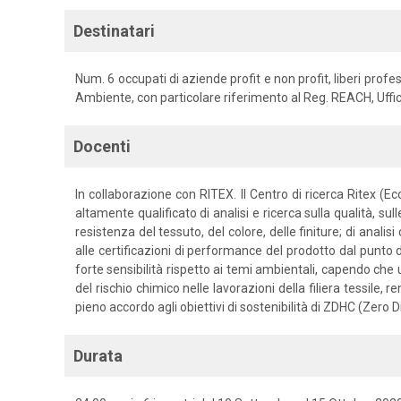
Destinatari
Num. 6 occupati di aziende profit e non profit, liberi prof
Ambiente, con particolare riferimento al Reg. REACH, Uff
Docenti
In collaborazione con RITEX. Il Centro di ricerca Ritex (
altamente qualificato di analisi e ricerca sulla qualità, sul
resistenza del tessuto, del colore, delle finiture; di anal
alle certificazioni di performance del prodotto dal punto d
forte sensibilità rispetto ai temi ambientali, capendo che
del rischio chimico nelle lavorazioni della filiera tessile,
pieno accordo agli obiettivi di sostenibilità di ZDHC (Zer
Durata