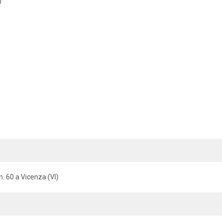
0
n. 60 a Vicenza (VI)