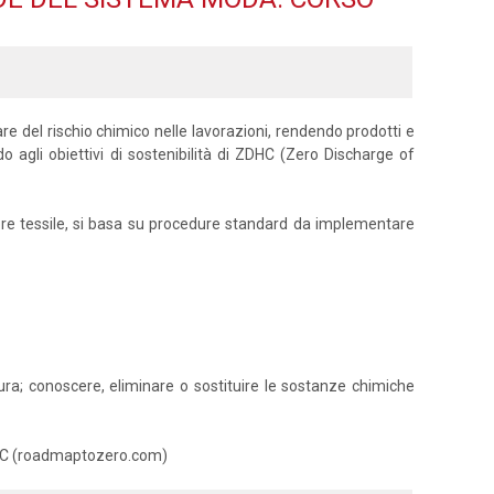
zzare del rischio chimico nelle lavorazioni, rendendo prodotti e
o agli obiettivi di sostenibilità di ZDHC (Zero Discharge of
ettore tessile, si basa su procedure standard da implementare
atura; conoscere, eliminare o sostituire le sostanze chimiche
 ZDHC (roadmaptozero.com)