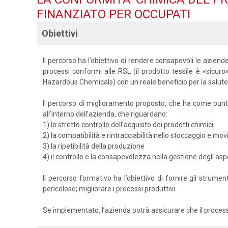
FINANZIATO PER OCCUPATI
Obiettivi
Il percorso ha l’obiettivo di rendere consapevoli le aziende 
processi conformi alle RSL (il prodotto tessile è «sicuro
Hazardous Chemicals) con un reale beneficio per la salute
Il percorso di miglioramento proposto, che ha come punti d
all’interno dell’azienda, che riguardano:
1) lo stretto controllo dell’acquisto dei prodotti chimici
2) la compatibilità e rintracciabilità nello stoccaggio e mo
3) la ripetibilità della produzione
4) il controllo e la consapevolezza nella gestione degli aspet
Il percorso formativo ha l’obiettivo di fornire gli strume
pericolose; migliorare i processi produttivi.
Se implementato, l’azienda potrà assicurare che il process