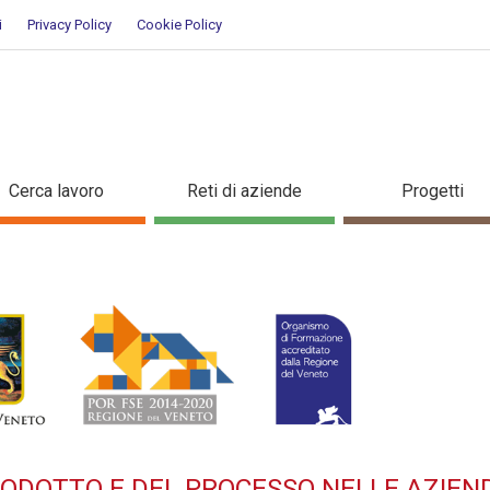
i
Privacy Policy
Cookie Policy
A DEL PRODOTTO E DEL PROCES
Cerca lavoro
Reti di aziende
Progetti
ziato per occupati - Dettaglio
RODOTTO E DEL PROCESSO NELLE AZIEN