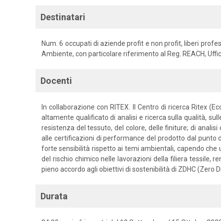
Destinatari
Num. 6 occupati di aziende profit e non profit, liberi prof
Ambiente, con particolare riferimento al Reg. REACH, Uff
Docenti
In collaborazione con RITEX. Il Centro di ricerca Ritex (
altamente qualificato di analisi e ricerca sulla qualità, sul
resistenza del tessuto, del colore, delle finiture; di anal
alle certificazioni di performance del prodotto dal punto d
forte sensibilità rispetto ai temi ambientali, capendo che
del rischio chimico nelle lavorazioni della filiera tessile,
pieno accordo agli obiettivi di sostenibilità di ZDHC (Zer
Durata