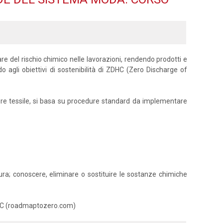
zzare del rischio chimico nelle lavorazioni, rendendo prodotti e
o agli obiettivi di sostenibilità di ZDHC (Zero Discharge of
ettore tessile, si basa su procedure standard da implementare
atura; conoscere, eliminare o sostituire le sostanze chimiche
 ZDHC (roadmaptozero.com)