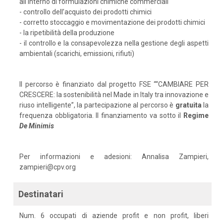
all'interno di formulazioni chimiche commerciali
- controllo dell’acquisto dei prodotti chimici
- corretto stoccaggio e movimentazione dei prodotti chimici
- la ripetibilità della produzione
- il controllo e la consapevolezza nella gestione degli aspetti
ambientali (scarichi, emissioni, rifiuti)
Il percorso è finanziato dal progetto FSE ““CAMBIARE PER
CRESCERE: la sostenibilità nel Made in Italy tra innovazione e
riuso intelligente”, la partecipazione al percorso è
gratuita
la
frequenza obbligatoria. Il finanziamento va sotto il
Regime
De
Minimis
Per informazioni e adesioni: Annalisa Zampieri,
zampieri@cpv.org
Destinatari
Num. 6 occupati di aziende profit e non profit, liberi