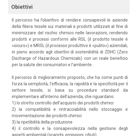
Obiettivi
Il percorso ha l’obiettivo di rendere consapevoli le aziende
della filiera tessile sui materiali e prodotti utilizzati al fine di
minimizzare del rischio chimico nelle lavorazioni, rendendo
prodotti e processi conformi alle RSL (il prodotto tessile è
«sicuro») e MRSL (il processo produttivo è «pulito») aziendali,
in pieno accordo agli obiettivi di sostenibilità di ZDHC (Zero
Discharge of Hazardous Chemicals) con un reale beneficio
per la salute dei consumatori e l’ambiente.
Il percorso di miglioramento proposto, che ha come punti di
forza la semplicità, l’efficacia, la rapidità e la specificità per il
settore tessile, si basa su procedure standard da
implementare all’interno dell’azienda, che riguardano:
1) lo stretto controllo dell’acquisto dei prodotti chimici
2) la compatibilità e rintracciabilità nello stoccaggio e
movimentazione dei prodotti chimici
3) la ripetibilità della produzione
4) il controllo e la consapevolezza nella gestione degli
aspetti ambientali (scarichi, emissioni, rifiuti).