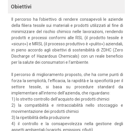
Obiettivi
Il percorso ha l’obiettivo di rendere consapevoli le aziende
della filiera tessile sui materiali e prodotti utilizzati al fine di
minimizzare del rischio chimico nelle lavorazioni, rendendo
prodotti e processi conformi alle RSL (il prodotto tessile è
«sicuro») e MRSL (il processo produttivo è «pulito») aziendali,
in pieno accordo agli obiettivi di sostenibilità di ZDHC (Zero
Discharge of Hazardous Chemicals) con un reale beneficio
per la salute dei consumatori e l’ambiente.
Il percorso di miglioramento proposto, che ha come punti di
forza la semplicità, l’efficacia, la rapidità e la specificità per il
settore tessile, si basa su procedure standard da
implementare all’interno dell’azienda, che riguardano:
1) lo stretto controllo dell’acquisto dei prodotti chimici
2) la compatibilità e rintracciabilità nello stoccaggio e
movimentazione dei prodotti chimici
3) la ripetibilità della produzione
4) il controllo e la consapevolezza nella gestione degli
aspetti ambientali (scarichi, emissioni, rifiuti).