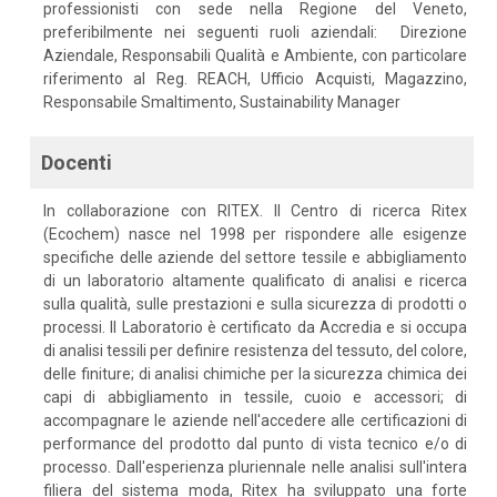
professionisti con sede nella Regione del Veneto,
preferibilmente nei seguenti ruoli aziendali: Direzione
Aziendale, Responsabili Qualità e Ambiente, con particolare
riferimento al Reg. REACH, Ufficio Acquisti, Magazzino,
Responsabile Smaltimento, Sustainability Manager
Docenti
In collaborazione con RITEX. Il Centro di ricerca Ritex
(Ecochem) nasce nel 1998 per rispondere alle esigenze
specifiche delle aziende del settore tessile e abbigliamento
di un laboratorio altamente qualificato di analisi e ricerca
sulla qualità, sulle prestazioni e sulla sicurezza di prodotti o
processi. Il Laboratorio è certificato da Accredia e si occupa
di analisi tessili per definire resistenza del tessuto, del colore,
delle finiture; di analisi chimiche per la sicurezza chimica dei
capi di abbigliamento in tessile, cuoio e accessori; di
accompagnare le aziende nell'accedere alle certificazioni di
performance del prodotto dal punto di vista tecnico e/o di
processo. Dall'esperienza pluriennale nelle analisi sull'intera
filiera del sistema moda, Ritex ha sviluppato una forte