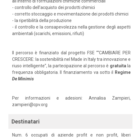
all'interno di formulazioni chimiche commerciali
- controllo dell’acquisto dei prodotti chimici
- corretto stoccaggio e movimentazione dei prodotti chimici
- la ripetibilità della produzione
- il controllo e la consapevolezza nella gestione degli aspetti
ambientali (scarichi, emissioni, rifiuti)
Il percorso è finanziato dal progetto FSE ““CAMBIARE PER
CRESCERE: la sostenibilità nel Made in Italy tra innovazione e
riuso intelligente”, la partecipazione al percorso è
gratuita
la
frequenza obbligatoria. Il finanziamento va sotto il
Regime
De
Minimis
Per informazioni e adesioni: Annalisa Zampieri,
zampieri@cpv.org
Destinatari
Num. 6 occupati di aziende profit e non profit, liberi