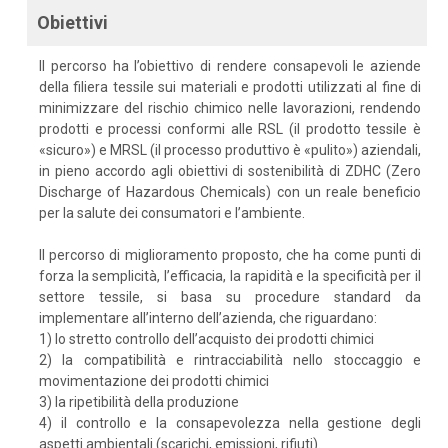
Obiettivi
Il percorso ha l’obiettivo di rendere consapevoli le aziende
della filiera tessile sui materiali e prodotti utilizzati al fine di
minimizzare del rischio chimico nelle lavorazioni, rendendo
prodotti e processi conformi alle RSL (il prodotto tessile è
«sicuro») e MRSL (il processo produttivo è «pulito») aziendali,
in pieno accordo agli obiettivi di sostenibilità di ZDHC (Zero
Discharge of Hazardous Chemicals) con un reale beneficio
per la salute dei consumatori e l’ambiente.
Il percorso di miglioramento proposto, che ha come punti di
forza la semplicità, l’efficacia, la rapidità e la specificità per il
settore tessile, si basa su procedure standard da
implementare all’interno dell’azienda, che riguardano:
1) lo stretto controllo dell’acquisto dei prodotti chimici
2) la compatibilità e rintracciabilità nello stoccaggio e
movimentazione dei prodotti chimici
3) la ripetibilità della produzione
4) il controllo e la consapevolezza nella gestione degli
aspetti ambientali (scarichi, emissioni, rifiuti).