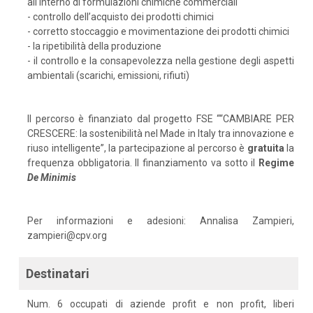
all'interno di formulazioni chimiche commerciali
- controllo dell’acquisto dei prodotti chimici
- corretto stoccaggio e movimentazione dei prodotti chimici
- la ripetibilità della produzione
- il controllo e la consapevolezza nella gestione degli aspetti
ambientali (scarichi, emissioni, rifiuti)
Il percorso è finanziato dal progetto FSE ““CAMBIARE PER
CRESCERE: la sostenibilità nel Made in Italy tra innovazione e
riuso intelligente”, la partecipazione al percorso è
gratuita
la
frequenza obbligatoria. Il finanziamento va sotto il
Regime
De
Minimis
Per informazioni e adesioni: Annalisa Zampieri,
zampieri@cpv.org
Destinatari
Num. 6 occupati di aziende profit e non profit, liberi