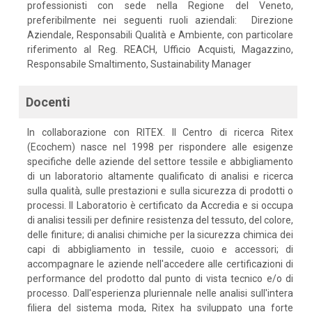
professionisti con sede nella Regione del Veneto,
preferibilmente nei seguenti ruoli aziendali: Direzione
Aziendale, Responsabili Qualità e Ambiente, con particolare
riferimento al Reg. REACH, Ufficio Acquisti, Magazzino,
Responsabile Smaltimento, Sustainability Manager
Docenti
In collaborazione con RITEX. Il Centro di ricerca Ritex
(Ecochem) nasce nel 1998 per rispondere alle esigenze
specifiche delle aziende del settore tessile e abbigliamento
di un laboratorio altamente qualificato di analisi e ricerca
sulla qualità, sulle prestazioni e sulla sicurezza di prodotti o
processi. Il Laboratorio è certificato da Accredia e si occupa
di analisi tessili per definire resistenza del tessuto, del colore,
delle finiture; di analisi chimiche per la sicurezza chimica dei
capi di abbigliamento in tessile, cuoio e accessori; di
accompagnare le aziende nell'accedere alle certificazioni di
performance del prodotto dal punto di vista tecnico e/o di
processo. Dall'esperienza pluriennale nelle analisi sull'intera
filiera del sistema moda, Ritex ha sviluppato una forte