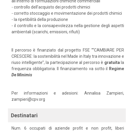
all'interno di formulazioni chimiche commerciali
- controllo dell’acquisto dei prodotti chimici
- corretto stoccaggio e movimentazione dei prodotti chimici
- la ripetibilità della produzione
- il controllo e la consapevolezza nella gestione degli aspetti
ambientali (scarichi, emissioni, rifiuti)
Il percorso è finanziato dal progetto FSE ““CAMBIARE PER
CRESCERE: la sostenibilità nel Made in Italy tra innovazione e
riuso intelligente”, la partecipazione al percorso è
gratuita
la
frequenza obbligatoria. Il finanziamento va sotto il
Regime
De
Minimis
Per informazioni e adesioni: Annalisa Zampieri,
zampieri@cpv.org
Destinatari
Num. 6 occupati di aziende profit e non profit, liberi