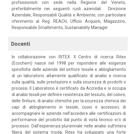
professionisti con sede nella Regione del Veneto,
preferibilmente nei seguenti ruoli aziendali: Direzione
Aziendale, Responsabili Qualità e Ambiente, con particolare
riferimento al Reg. REACH, Ufficio Acquisti, Magazzino,
Responsabile Smaltimento, Sustainability Manager
Docenti
In collaborazione con RITEX. Il Centro di ricerca Ritex
(Ecochem) nasce nel 1998 per rispondere alle esigenze
specifiche delle aziende del settore tessile e abbigliamento
di un laboratorio altamente qualificato di analisi e ricerca
sulla qualità, sulle prestazioni e sulla sicurezza di prodotti o
processi. Il Laboratorio è certificato da Accredia e si occupa
di analisi tessili per definire resistenza del tessuto, del colore,
delle finiture; di analisi chimiche per la sicurezza chimica dei
capi di abbigliamento in tessile, cuoio e accessori; di
accompagnare le aziende nell'accedere alle certificazioni di
performance del prodotto dal punto di vista tecnico e/o di
processo. Dall'esperienza pluriennale nelle analisi sull'intera
filiera del sistema moda, Ritex ha sviluppato una forte