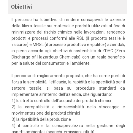
Obiettivi
Il percorso ha l’obiettivo di rendere consapevoli le aziende
della filiera tessile sui materiali e prodotti utilizzati al fine di
minimizzare del rischio chimico nelle lavorazioni, rendendo
prodotti e processi conformi alle RSL (il prodotto tessile è
«sicuro») e MRSL (il processo produttivo è «pulito») aziendali,
in pieno accordo agli obiettivi di sostenibilità di ZDHC (Zero
Discharge of Hazardous Chemicals) con un reale beneficio
per la salute dei consumatori e l’ambiente.
Il percorso di miglioramento proposto, che ha come punti di
forza la semplicità, l’efficacia, la rapidità e la specificità per il
settore tessile, si basa su procedure standard da
implementare all’interno dell’azienda, che riguardano:
1) lo stretto controllo dell’acquisto dei prodotti chimici
2) la compatibilità e rintracciabilità nello stoccaggio e
movimentazione dei prodotti chimici
3) la ripetibilità della produzione
4) il controllo e la consapevolezza nella gestione degli
aspetti ambientali (scarichi, emissioni, rifiuti).