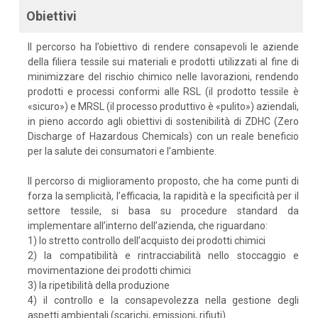
Obiettivi
Il percorso ha l’obiettivo di rendere consapevoli le aziende
della filiera tessile sui materiali e prodotti utilizzati al fine di
minimizzare del rischio chimico nelle lavorazioni, rendendo
prodotti e processi conformi alle RSL (il prodotto tessile è
«sicuro») e MRSL (il processo produttivo è «pulito») aziendali,
in pieno accordo agli obiettivi di sostenibilità di ZDHC (Zero
Discharge of Hazardous Chemicals) con un reale beneficio
per la salute dei consumatori e l’ambiente.
Il percorso di miglioramento proposto, che ha come punti di
forza la semplicità, l’efficacia, la rapidità e la specificità per il
settore tessile, si basa su procedure standard da
implementare all’interno dell’azienda, che riguardano:
1) lo stretto controllo dell’acquisto dei prodotti chimici
2) la compatibilità e rintracciabilità nello stoccaggio e
movimentazione dei prodotti chimici
3) la ripetibilità della produzione
4) il controllo e la consapevolezza nella gestione degli
aspetti ambientali (scarichi, emissioni, rifiuti).