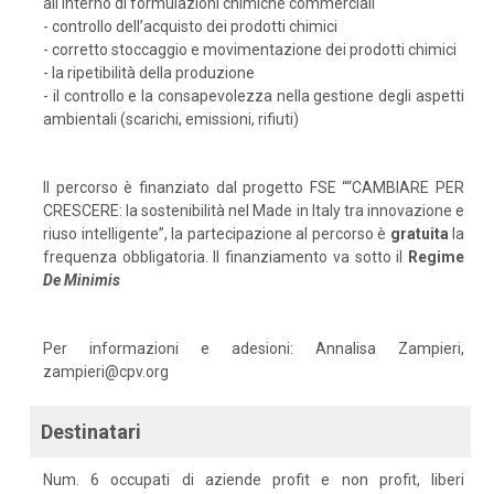
all'interno di formulazioni chimiche commerciali
- controllo dell’acquisto dei prodotti chimici
- corretto stoccaggio e movimentazione dei prodotti chimici
- la ripetibilità della produzione
- il controllo e la consapevolezza nella gestione degli aspetti
ambientali (scarichi, emissioni, rifiuti)
Il percorso è finanziato dal progetto FSE ““CAMBIARE PER
CRESCERE: la sostenibilità nel Made in Italy tra innovazione e
riuso intelligente”, la partecipazione al percorso è
gratuita
la
frequenza obbligatoria. Il finanziamento va sotto il
Regime
De
Minimis
Per informazioni e adesioni: Annalisa Zampieri,
zampieri@cpv.org
Destinatari
Num. 6 occupati di aziende profit e non profit, liberi