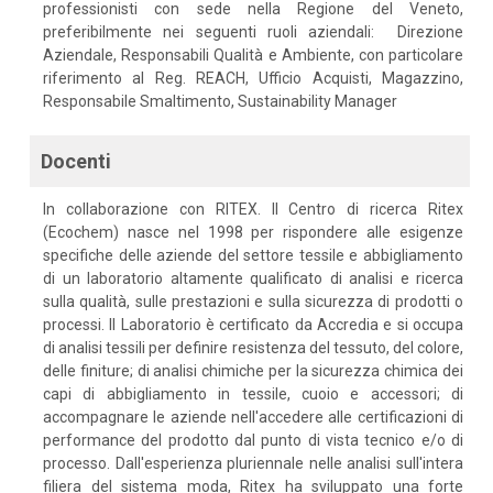
professionisti con sede nella Regione del Veneto,
preferibilmente nei seguenti ruoli aziendali: Direzione
Aziendale, Responsabili Qualità e Ambiente, con particolare
riferimento al Reg. REACH, Ufficio Acquisti, Magazzino,
Responsabile Smaltimento, Sustainability Manager
Docenti
In collaborazione con RITEX. Il Centro di ricerca Ritex
(Ecochem) nasce nel 1998 per rispondere alle esigenze
specifiche delle aziende del settore tessile e abbigliamento
di un laboratorio altamente qualificato di analisi e ricerca
sulla qualità, sulle prestazioni e sulla sicurezza di prodotti o
processi. Il Laboratorio è certificato da Accredia e si occupa
di analisi tessili per definire resistenza del tessuto, del colore,
delle finiture; di analisi chimiche per la sicurezza chimica dei
capi di abbigliamento in tessile, cuoio e accessori; di
accompagnare le aziende nell'accedere alle certificazioni di
performance del prodotto dal punto di vista tecnico e/o di
processo. Dall'esperienza pluriennale nelle analisi sull'intera
filiera del sistema moda, Ritex ha sviluppato una forte