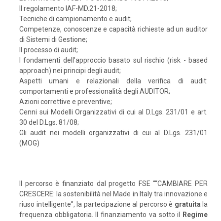
Il regolamento IAF-MD.21-2018;
Tecniche di campionamento e audit;
Competenze, conoscenze e capacità richieste ad un auditor
di Sistemi di Gestione;
Il processo di audit;
I fondamenti dell'approccio basato sul rischio (risk - based
approach) nei principi degli audit;
Aspetti umani e relazionali della verifica di audit:
comportamenti e professionalità degli AUDITOR;
Azioni correttive e preventive;
Cenni sui Modelli Organizzativi di cui al D.Lgs. 231/01 e art.
30 del D.Lgs. 81/08;
Gli audit nei modelli organizzativi di cui al D.Lgs. 231/01
(MOG)
Il percorso è finanziato dal progetto FSE ““CAMBIARE PER
CRESCERE: la sostenibilità nel Made in Italy tra innovazione e
riuso intelligente”, la partecipazione al percorso è
gratuita
la
frequenza obbligatoria. Il finanziamento va sotto il
Regime