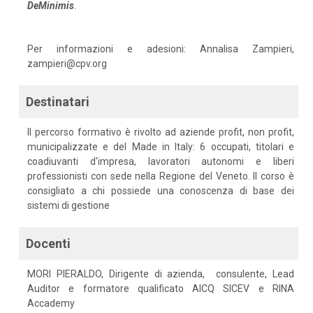
DeMinimis
.
Per informazioni e adesioni: Annalisa Zampieri,
zampieri@cpv.org
Destinatari
Il percorso formativo è rivolto ad aziende profit, non profit,
municipalizzate e del Made in Italy: 6 occupati, titolari e
coadiuvanti d'impresa, lavoratori autonomi e liberi
professionisti con sede nella Regione del Veneto. Il corso è
consigliato a chi possiede una conoscenza di base dei
sistemi di gestione
Docenti
MORI PIERALDO, Dirigente di azienda, consulente, Lead
Auditor e formatore qualificato AICQ SICEV e RINA
Accademy