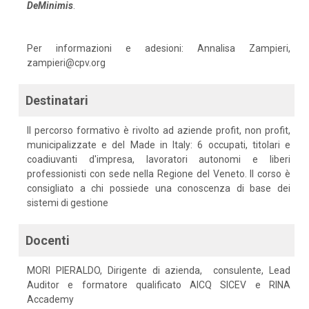
DeMinimis
.
Per informazioni e adesioni: Annalisa Zampieri,
zampieri@cpv.org
Destinatari
Il percorso formativo è rivolto ad aziende profit, non profit,
municipalizzate e del Made in Italy: 6 occupati, titolari e
coadiuvanti d'impresa, lavoratori autonomi e liberi
professionisti con sede nella Regione del Veneto. Il corso è
consigliato a chi possiede una conoscenza di base dei
sistemi di gestione
Docenti
MORI PIERALDO, Dirigente di azienda, consulente, Lead
Auditor e formatore qualificato AICQ SICEV e RINA
Accademy