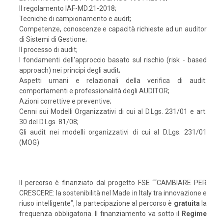
Il regolamento IAF-MD.21-2018;
Tecniche di campionamento e audit;
Competenze, conoscenze e capacità richieste ad un auditor
di Sistemi di Gestione;
Il processo di audit;
I fondamenti dell'approccio basato sul rischio (risk - based
approach) nei principi degli audit;
Aspetti umani e relazionali della verifica di audit:
comportamenti e professionalità degli AUDITOR;
Azioni correttive e preventive;
Cenni sui Modelli Organizzativi di cui al D.Lgs. 231/01 e art.
30 del D.Lgs. 81/08;
Gli audit nei modelli organizzativi di cui al D.Lgs. 231/01
(MOG)
Il percorso è finanziato dal progetto FSE ““CAMBIARE PER
CRESCERE: la sostenibilità nel Made in Italy tra innovazione e
riuso intelligente”, la partecipazione al percorso è
gratuita
la
frequenza obbligatoria. Il finanziamento va sotto il
Regime