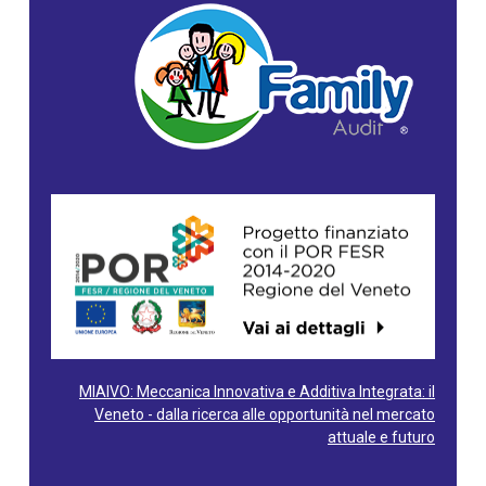
MIAIVO: Meccanica Innovativa e Additiva Integrata: il
Veneto - dalla ricerca alle opportunità nel mercato
attuale e futuro