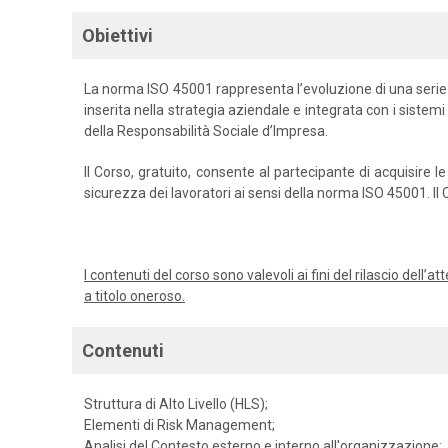
Obiettivi
La norma ISO 45001 rappresenta l’evoluzione di una serie
inserita nella strategia aziendale e integrata con i sistemi
della Responsabilità Sociale d’Impresa.
Il Corso, gratuito, consente al partecipante di acquisire
sicurezza dei lavoratori ai sensi della norma ISO 45001. I
I contenuti del corso sono valevoli ai fini del rilascio dell
a titolo oneroso.
Contenuti
Struttura di Alto Livello (HLS);
Elementi di Risk Management;
Analisi del Contesto esterno e interno all'organizzazione;