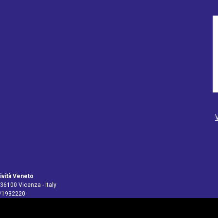
ività Veneto
 36100 Vicenza - Italy
4/1932220