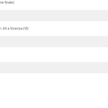
me finale)
n. 60 a Vicenza (VI)