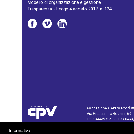
Modello di organizzazione e gestione
Trasparenza - Legge 4 agosto 2017, n. 124
Fondazione Centro Produtt
Via Gioacchino Rossini, 60 -
Tel. 0444/960500 - Fax 044
C.F. e P. IVA: 02429800242
Informativa
E-mail:
info@cpv.org