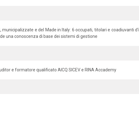
t, municipalizzate e del Made in Italy: 6 occupati, titolari e coadiuvanti 
iede una conoscenza di base dei sistemi di gestione
uditor e formatore qualificato AICQ SICEV e RINA Accademy