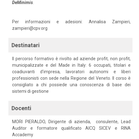
DeMinimis
.
Per informazioni e adesioni: Annalisa Zampieri,
zampieri@cpv.org
Destinatari
Il percorso formativo è rivolto ad aziende profit, non profit,
municipalizzate e del Made in Italy: 6 occupati, titolari e
coadiuvanti d'impresa, lavoratori autonomi e liberi
professionisti con sede nella Regione del Veneto. Il corso è
consigliato a chi possiede una conoscenza di base dei
sistemi di gestione
Docenti
MORI PIERALDO, Dirigente di azienda, consulente, Lead
Auditor e formatore qualificato AICQ SICEV e RINA
Accademy