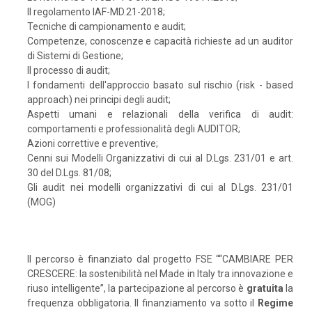
Il regolamento IAF-MD.21-2018;
Tecniche di campionamento e audit;
Competenze, conoscenze e capacità richieste ad un auditor
di Sistemi di Gestione;
Il processo di audit;
I fondamenti dell'approccio basato sul rischio (risk - based
approach) nei principi degli audit;
Aspetti umani e relazionali della verifica di audit:
comportamenti e professionalità degli AUDITOR;
Azioni correttive e preventive;
Cenni sui Modelli Organizzativi di cui al D.Lgs. 231/01 e art.
30 del D.Lgs. 81/08;
Gli audit nei modelli organizzativi di cui al D.Lgs. 231/01
(MOG)
Il percorso è finanziato dal progetto FSE ““CAMBIARE PER
CRESCERE: la sostenibilità nel Made in Italy tra innovazione e
riuso intelligente”, la partecipazione al percorso è
gratuita
la
frequenza obbligatoria. Il finanziamento va sotto il
Regime