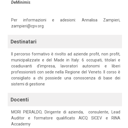
DeMinimis
.
Per informazioni e adesioni: Annalisa Zampieri,
zampieri@cpv.org
Destinatari
Il percorso formativo è rivolto ad aziende profit, non profit,
municipalizzate e del Made in Italy: 6 occupati, titolari e
coadiuvanti d'impresa, lavoratori autonomi e liberi
professionisti con sede nella Regione del Veneto. Il corso è
consigliato a chi possiede una conoscenza di base dei
sistemi di gestione
Docenti
MORI PIERALDO, Dirigente di azienda, consulente, Lead
Auditor e formatore qualificato AICQ SICEV e RINA
Accademy