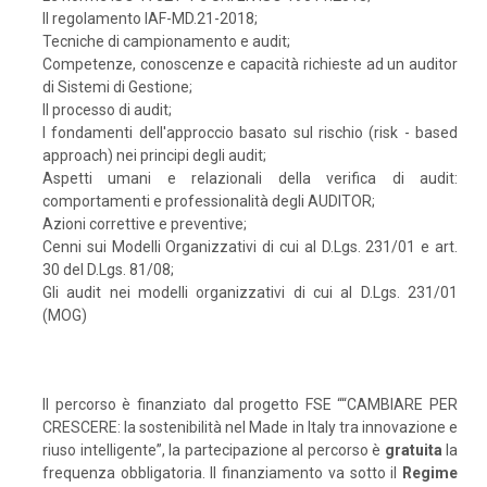
Il regolamento IAF-MD.21-2018;
Tecniche di campionamento e audit;
Competenze, conoscenze e capacità richieste ad un auditor
di Sistemi di Gestione;
Il processo di audit;
I fondamenti dell'approccio basato sul rischio (risk - based
approach) nei principi degli audit;
Aspetti umani e relazionali della verifica di audit:
comportamenti e professionalità degli AUDITOR;
Azioni correttive e preventive;
Cenni sui Modelli Organizzativi di cui al D.Lgs. 231/01 e art.
30 del D.Lgs. 81/08;
Gli audit nei modelli organizzativi di cui al D.Lgs. 231/01
(MOG)
Il percorso è finanziato dal progetto FSE ““CAMBIARE PER
CRESCERE: la sostenibilità nel Made in Italy tra innovazione e
riuso intelligente”, la partecipazione al percorso è
gratuita
la
frequenza obbligatoria. Il finanziamento va sotto il
Regime