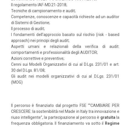
Il regolamento IAF-MD.21-2018;
Tecniche di campionamento e audit;
Competenze, conoscenze e capacità richieste ad un auditor
di Sistemi di Gestione;
Il processo di audit;
I fondamenti dell'approccio basato sul rischio (risk - based
approach) nei principi degli audit;
Aspetti umani e relazionali della verifica di audit:
comportamenti e professionalità degli AUDITOR;
Azioni correttive e preventive;
Cenni sui Modelli Organizzativi di cui al D.Lgs. 231/01 e art.
30 del D.Lgs. 81/08;
Gli audit nei modelli organizzativi di cui al D.Lgs. 231/01
(MOG)
Il percorso è finanziato dal progetto FSE ““CAMBIARE PER
CRESCERE: la sostenibilità nel Made in Italy tra innovazione e
riuso intelligente”, la partecipazione al percorso è
gratuita
la
frequenza obbligatoria. Il finanziamento va sotto il
Regime