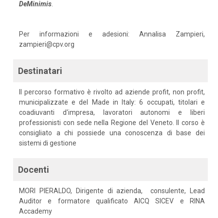
DeMinimis
.
Per informazioni e adesioni: Annalisa Zampieri,
zampieri@cpv.org
Destinatari
Il percorso formativo è rivolto ad aziende profit, non profit,
municipalizzate e del Made in Italy: 6 occupati, titolari e
coadiuvanti d'impresa, lavoratori autonomi e liberi
professionisti con sede nella Regione del Veneto. Il corso è
consigliato a chi possiede una conoscenza di base dei
sistemi di gestione
Docenti
MORI PIERALDO, Dirigente di azienda, consulente, Lead
Auditor e formatore qualificato AICQ SICEV e RINA
Accademy