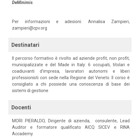
DeMinimis
.
Per informazioni e adesioni: Annalisa Zampieri,
zampieri@cpv.org
Destinatari
Il percorso formativo è rivolto ad aziende profit, non profit,
municipalizzate e del Made in Italy: 6 occupati, titolari e
coadiuvanti d'impresa, lavoratori autonomi e liberi
professionisti con sede nella Regione del Veneto. Il corso è
consigliato a chi possiede una conoscenza di base dei
sistemi di gestione
Docenti
MORI PIERALDO, Dirigente di azienda, consulente, Lead
Auditor e formatore qualificato AICQ SICEV e RINA
Accademy