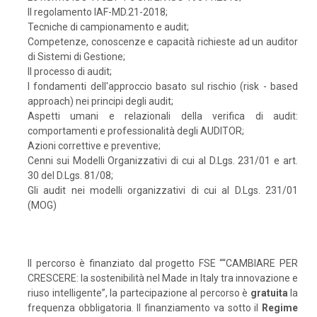
Il regolamento IAF-MD.21-2018;
Tecniche di campionamento e audit;
Competenze, conoscenze e capacità richieste ad un auditor
di Sistemi di Gestione;
Il processo di audit;
I fondamenti dell'approccio basato sul rischio (risk - based
approach) nei principi degli audit;
Aspetti umani e relazionali della verifica di audit:
comportamenti e professionalità degli AUDITOR;
Azioni correttive e preventive;
Cenni sui Modelli Organizzativi di cui al D.Lgs. 231/01 e art.
30 del D.Lgs. 81/08;
Gli audit nei modelli organizzativi di cui al D.Lgs. 231/01
(MOG)
Il percorso è finanziato dal progetto FSE ““CAMBIARE PER
CRESCERE: la sostenibilità nel Made in Italy tra innovazione e
riuso intelligente”, la partecipazione al percorso è
gratuita
la
frequenza obbligatoria. Il finanziamento va sotto il
Regime