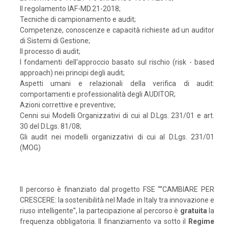
Il regolamento IAF-MD.21-2018;
Tecniche di campionamento e audit;
Competenze, conoscenze e capacità richieste ad un auditor
di Sistemi di Gestione;
Il processo di audit;
I fondamenti dell'approccio basato sul rischio (risk - based
approach) nei principi degli audit;
Aspetti umani e relazionali della verifica di audit:
comportamenti e professionalità degli AUDITOR;
Azioni correttive e preventive;
Cenni sui Modelli Organizzativi di cui al D.Lgs. 231/01 e art.
30 del D.Lgs. 81/08;
Gli audit nei modelli organizzativi di cui al D.Lgs. 231/01
(MOG)
Il percorso è finanziato dal progetto FSE ““CAMBIARE PER
CRESCERE: la sostenibilità nel Made in Italy tra innovazione e
riuso intelligente”, la partecipazione al percorso è
gratuita
la
frequenza obbligatoria. Il finanziamento va sotto il
Regime