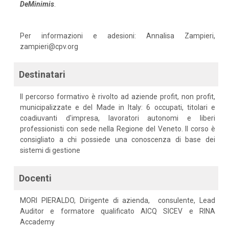
DeMinimis
.
Per informazioni e adesioni: Annalisa Zampieri,
zampieri@cpv.org
Destinatari
Il percorso formativo è rivolto ad aziende profit, non profit,
municipalizzate e del Made in Italy: 6 occupati, titolari e
coadiuvanti d'impresa, lavoratori autonomi e liberi
professionisti con sede nella Regione del Veneto. Il corso è
consigliato a chi possiede una conoscenza di base dei
sistemi di gestione
Docenti
MORI PIERALDO, Dirigente di azienda, consulente, Lead
Auditor e formatore qualificato AICQ SICEV e RINA
Accademy