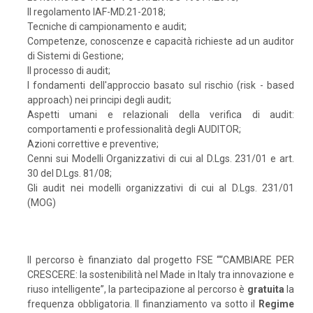
Il regolamento IAF-MD.21-2018;
Tecniche di campionamento e audit;
Competenze, conoscenze e capacità richieste ad un auditor
di Sistemi di Gestione;
Il processo di audit;
I fondamenti dell'approccio basato sul rischio (risk - based
approach) nei principi degli audit;
Aspetti umani e relazionali della verifica di audit:
comportamenti e professionalità degli AUDITOR;
Azioni correttive e preventive;
Cenni sui Modelli Organizzativi di cui al D.Lgs. 231/01 e art.
30 del D.Lgs. 81/08;
Gli audit nei modelli organizzativi di cui al D.Lgs. 231/01
(MOG)
Il percorso è finanziato dal progetto FSE ““CAMBIARE PER
CRESCERE: la sostenibilità nel Made in Italy tra innovazione e
riuso intelligente”, la partecipazione al percorso è
gratuita
la
frequenza obbligatoria. Il finanziamento va sotto il
Regime