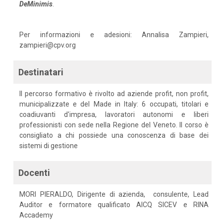
DeMinimis
.
Per informazioni e adesioni: Annalisa Zampieri,
zampieri@cpv.org
Destinatari
Il percorso formativo è rivolto ad aziende profit, non profit,
municipalizzate e del Made in Italy: 6 occupati, titolari e
coadiuvanti d'impresa, lavoratori autonomi e liberi
professionisti con sede nella Regione del Veneto. Il corso è
consigliato a chi possiede una conoscenza di base dei
sistemi di gestione
Docenti
MORI PIERALDO, Dirigente di azienda, consulente, Lead
Auditor e formatore qualificato AICQ SICEV e RINA
Accademy