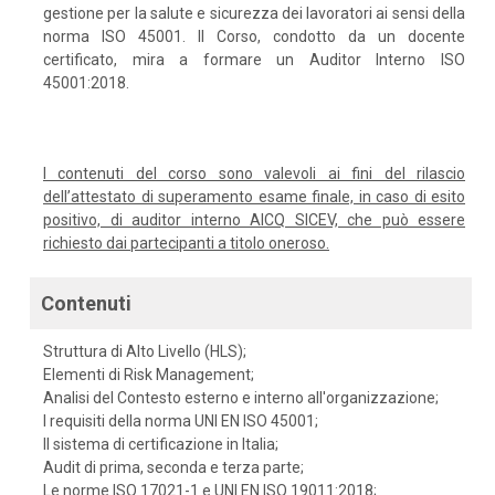
gestione per la salute e sicurezza dei lavoratori ai sensi della
norma ISO 45001. Il Corso, condotto da un docente
certificato, mira a formare un Auditor Interno ISO
45001:2018.
I contenuti del corso sono valevoli ai fini del rilascio
dell’attestato di superamento esame finale, in caso di esito
positivo, di auditor interno AICQ SICEV, che può essere
richiesto dai partecipanti a titolo oneroso.
Contenuti
Struttura di Alto Livello (HLS);
Elementi di Risk Management;
Analisi del Contesto esterno e interno all'organizzazione;
I requisiti della norma UNI EN ISO 45001;
Il sistema di certificazione in Italia;
Audit di prima, seconda e terza parte;
Le norme ISO 17021-1 e UNI EN ISO 19011:2018;