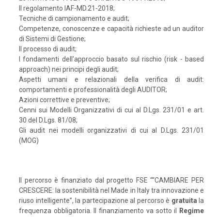
Il regolamento IAF-MD.21-2018;
Tecniche di campionamento e audit;
Competenze, conoscenze e capacità richieste ad un auditor
di Sistemi di Gestione;
Il processo di audit;
I fondamenti dell'approccio basato sul rischio (risk - based
approach) nei principi degli audit;
Aspetti umani e relazionali della verifica di audit:
comportamenti e professionalità degli AUDITOR;
Azioni correttive e preventive;
Cenni sui Modelli Organizzativi di cui al D.Lgs. 231/01 e art.
30 del D.Lgs. 81/08;
Gli audit nei modelli organizzativi di cui al D.Lgs. 231/01
(MOG)
Il percorso è finanziato dal progetto FSE ““CAMBIARE PER
CRESCERE: la sostenibilità nel Made in Italy tra innovazione e
riuso intelligente”, la partecipazione al percorso è
gratuita
la
frequenza obbligatoria. Il finanziamento va sotto il
Regime