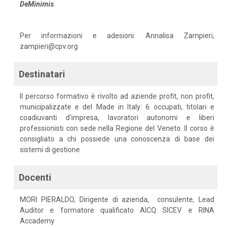
DeMinimis
.
Per informazioni e adesioni: Annalisa Zampieri,
zampieri@cpv.org
Destinatari
Il percorso formativo è rivolto ad aziende profit, non profit,
municipalizzate e del Made in Italy: 6 occupati, titolari e
coadiuvanti d'impresa, lavoratori autonomi e liberi
professionisti con sede nella Regione del Veneto. Il corso è
consigliato a chi possiede una conoscenza di base dei
sistemi di gestione
Docenti
MORI PIERALDO, Dirigente di azienda, consulente, Lead
Auditor e formatore qualificato AICQ SICEV e RINA
Accademy