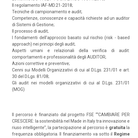
Il regolamento IAF-MD.21-2018;
Tecniche di campionamento e audit;
Competenze, conoscenze e capacità richieste ad un auditor
di Sistemi di Gestione;
Il processo di audit;
I fondamenti dell'approccio basato sul rischio (risk - based
approach) nei principi degli audit;
Aspetti umani e relazionali della verifica di audit:
comportamenti e professionalità degli AUDITOR;
Azioni correttive e preventive;
Cenni sui Modelli Organizzativi di cui al D.Lgs. 231/01 e art.
30 del D.Lgs. 81/08;
Gli audit nei modelli organizzativi di cui al D.Lgs. 231/01
(MOG)
Il percorso è finanziato dal progetto FSE ““CAMBIARE PER
CRESCERE: la sostenibilità nel Made in Italy tra innovazione e
riuso intelligente”, la partecipazione al percorso è
gratuita
la
frequenza obbligatoria. Il finanziamento va sotto il
Regime