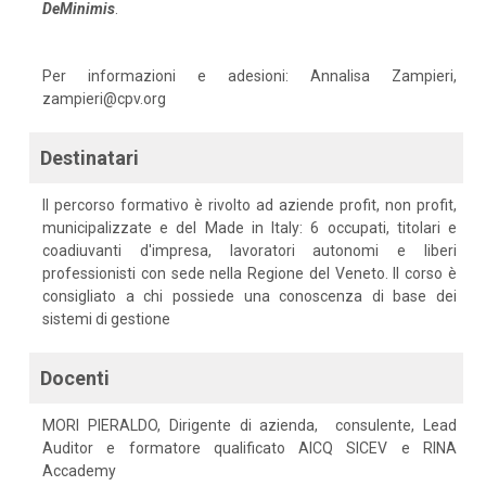
DeMinimis
.
Per informazioni e adesioni: Annalisa Zampieri,
zampieri@cpv.org
Destinatari
Il percorso formativo è rivolto ad aziende profit, non profit,
municipalizzate e del Made in Italy: 6 occupati, titolari e
coadiuvanti d'impresa, lavoratori autonomi e liberi
professionisti con sede nella Regione del Veneto. Il corso è
consigliato a chi possiede una conoscenza di base dei
sistemi di gestione
Docenti
MORI PIERALDO, Dirigente di azienda, consulente, Lead
Auditor e formatore qualificato AICQ SICEV e RINA
Accademy