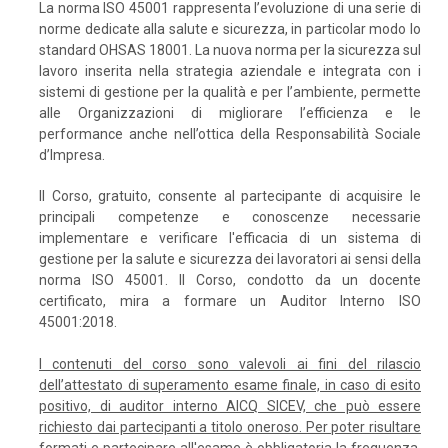
La norma ISO 45001 rappresenta l’evoluzione di una serie di
norme dedicate alla salute e sicurezza, in particolar modo lo
standard OHSAS 18001. La nuova norma per la sicurezza sul
lavoro inserita nella strategia aziendale e integrata con i
sistemi di gestione per la qualità e per l’ambiente, permette
alle Organizzazioni di migliorare l’efficienza e le
performance anche nell’ottica della Responsabilità Sociale
d’Impresa.
Il Corso, gratuito, consente al partecipante di acquisire le
principali competenze e conoscenze necessarie
implementare e verificare l'efficacia di un sistema di
gestione per la salute e sicurezza dei lavoratori ai sensi della
norma ISO 45001. Il Corso, condotto da un docente
certificato, mira a formare un Auditor Interno ISO
45001:2018.
I contenuti del corso sono valevoli ai fini del rilascio
dell’attestato di superamento esame finale, in caso di esito
positivo, di auditor interno AICQ SICEV, che può essere
richiesto dai partecipanti a titolo oneroso. Per poter risultare