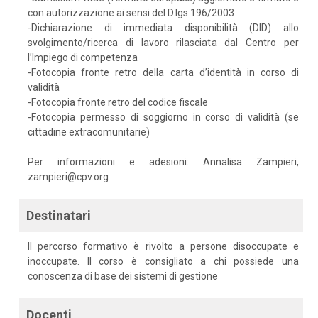
con autorizzazione ai sensi del D.lgs 196/2003
-Dichiarazione di immediata disponibilità (DID) allo
svolgimento/ricerca di lavoro rilasciata dal Centro per
l’Impiego di competenza
-Fotocopia fronte retro della carta d’identità in corso di
validità
-Fotocopia fronte retro del codice fiscale
-Fotocopia permesso di soggiorno in corso di validità (se
cittadine extracomunitarie)
Per informazioni e adesioni: Annalisa Zampieri,
zampieri@cpv.org
Destinatari
Il percorso formativo è rivolto a persone disoccupate e
inoccupate. Il corso è consigliato a chi possiede una
conoscenza di base dei sistemi di gestione
Docenti