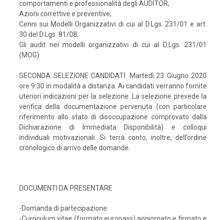
comportamenti e professionalità degli AUDITOR;
Azioni correttive e preventive;
Cenni sui Modelli Organizzativi di cui al D.Lgs. 231/01 e art.
30 del D.Lgs. 81/08;
Gli audit nei modelli organizzativi di cui al D.Lgs. 231/01
(MOG)
SECONDA SELEZIONE CANDIDATI: Martedì 23 Giugno 2020
ore 9:30 in modalità a distanza. Ai candidati verranno fornite
uteriori indicazioni per la selezione. La selezione prevede la
verifica della documentazione pervenuta (con particolare
riferimento allo stato di disoccupazione comprovato dalla
Dichiarazione di Immediata Disponibilità) e colloqui
individuali motivazionali. Si terrà conto, inoltre, dell’ordine
cronologico di arrivo delle domande.
DOCUMENTI DA PRESENTARE
-Domanda di partecipazione
-Curriculum vitae (formato europass) aggiornato e firmato e