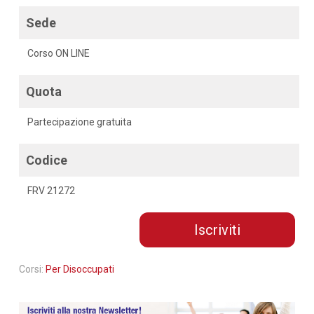
Sede
Corso ON LINE
Quota
Partecipazione gratuita
Codice
FRV 21272
Iscriviti
Corsi:
Per Disoccupati