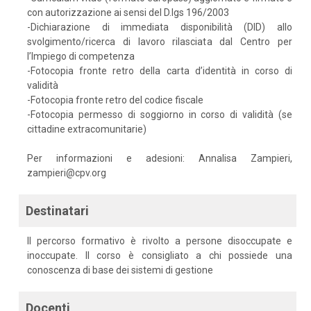
con autorizzazione ai sensi del D.lgs 196/2003
-Dichiarazione di immediata disponibilità (DID) allo
svolgimento/ricerca di lavoro rilasciata dal Centro per
l’Impiego di competenza
-Fotocopia fronte retro della carta d’identità in corso di
validità
-Fotocopia fronte retro del codice fiscale
-Fotocopia permesso di soggiorno in corso di validità (se
cittadine extracomunitarie)
Per informazioni e adesioni: Annalisa Zampieri,
zampieri@cpv.org
Destinatari
Il percorso formativo è rivolto a persone disoccupate e
inoccupate. Il corso è consigliato a chi possiede una
conoscenza di base dei sistemi di gestione
Docenti