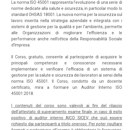
La norma ISO 45001 rappresenta l’evoluzione di una serie di
norme dedicate alla salute e sicurezza, in particolar modo lo
standard OHSAS 18001. La nuova norma per la sicurezza sul
lavoro inserita nella strategia aziendale e integrata con i
sistemi di gestione per la qualità e per l’ambiente, permette
alle Organizzazioni di migliorare l’efficienza e le
performance anche nell’ottica della Responsabilità Sociale
d’Impresa.
Il Corso, gratuito, consente al partecipante di acquisire le
principali competenze e conoscenze necessarie
implementare e verificare l'efficacia di un sistema di
gestione per la salute e sicurezza dei lavoratori ai sensi della
norma ISO 45001. Il Corso, condotto da un docente
certificato, mira a formare un Auditor Interno ISO
45001:2018.
I contenuti del corso sono valevoli ai fini del rilascio
dell’attestato di superamento esame finale, in caso di esito
positivo, di auditor interno AICQ SICEV, che può essere
richiesto dai partecipanti a titolo oneroso. Per poter risultare