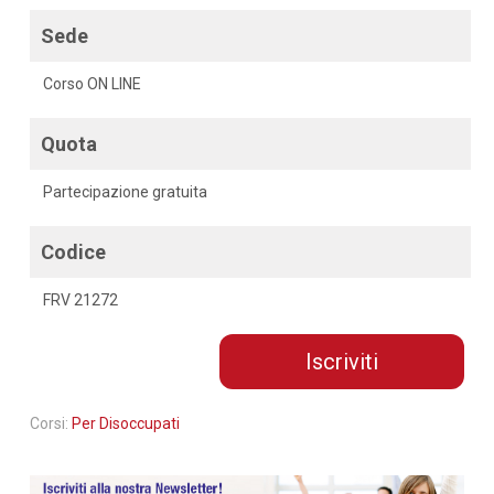
Sede
Corso ON LINE
Quota
Partecipazione gratuita
Codice
FRV 21272
Iscriviti
Corsi:
Per Disoccupati