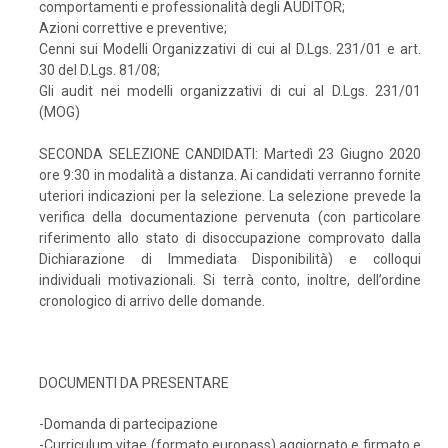
comportamenti e professionalità degli AUDITOR;
Azioni correttive e preventive;
Cenni sui Modelli Organizzativi di cui al D.Lgs. 231/01 e art.
30 del D.Lgs. 81/08;
Gli audit nei modelli organizzativi di cui al D.Lgs. 231/01
(MOG)
SECONDA SELEZIONE CANDIDATI: Martedì 23 Giugno 2020
ore 9:30 in modalità a distanza. Ai candidati verranno fornite
uteriori indicazioni per la selezione. La selezione prevede la
verifica della documentazione pervenuta (con particolare
riferimento allo stato di disoccupazione comprovato dalla
Dichiarazione di Immediata Disponibilità) e colloqui
individuali motivazionali. Si terrà conto, inoltre, dell’ordine
cronologico di arrivo delle domande.
DOCUMENTI DA PRESENTARE
-Domanda di partecipazione
-Curriculum vitae (formato europass) aggiornato e firmato e