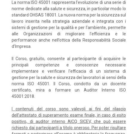
La norma ISO 45001 rappresenta l’evoluzione di una serie di
norme dedicate alla salute e sicurezza, in particolar modo lo
standard OHSAS 18001. La nuova norma per la sicurezza sul
lavoro inserita nella strategia aziendale e integrata con i
sistemi di gestione per la qualità e per l’ambiente, permette
alle Organizzazioni di migliorare l’efficienza e le
performance anche nell’ottica della Responsabilità Sociale
d’Impresa.
Il Corso, gratuito, consente al partecipante di acquisire le
principali competenze e conoscenze necessarie
implementare e verificare l'efficacia di un sistema di
gestione per la salute e sicurezza dei lavoratori ai sensi della
norma ISO 45001. Il Corso, condotto da un docente
certificato, mira a formare un Auditor Interno ISO
45001:2018.
I contenuti del corso sono valevoli ai fini del rilascio
dell’attestato di superamento esame finale, in caso di esito
positivo, di auditor interno AICQ SICEV, che può essere
richiesto dai partecipanti a titolo oneroso. Per poter risultare