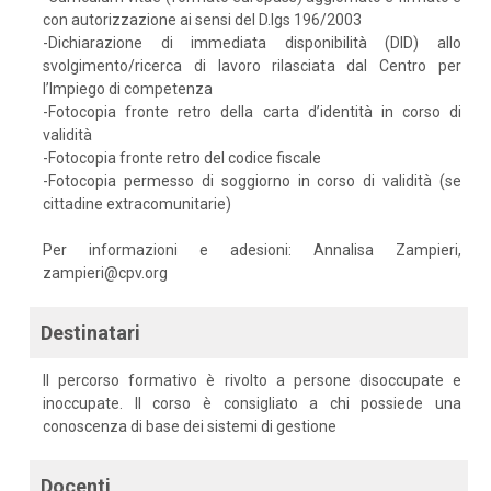
con autorizzazione ai sensi del D.lgs 196/2003
-Dichiarazione di immediata disponibilità (DID) allo
svolgimento/ricerca di lavoro rilasciata dal Centro per
l’Impiego di competenza
-Fotocopia fronte retro della carta d’identità in corso di
validità
-Fotocopia fronte retro del codice fiscale
-Fotocopia permesso di soggiorno in corso di validità (se
cittadine extracomunitarie)
Per informazioni e adesioni: Annalisa Zampieri,
zampieri@cpv.org
Destinatari
Il percorso formativo è rivolto a persone disoccupate e
inoccupate. Il corso è consigliato a chi possiede una
conoscenza di base dei sistemi di gestione
Docenti