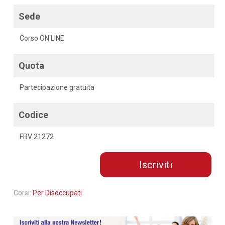
Sede
Corso ON LINE
Quota
Partecipazione gratuita
Codice
FRV 21272
Iscriviti
Corsi:
Per Disoccupati