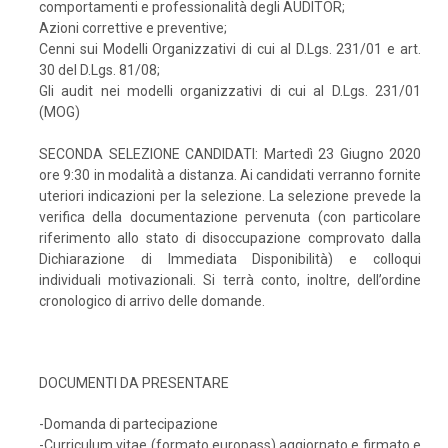
comportamenti e professionalità degli AUDITOR;
Azioni correttive e preventive;
Cenni sui Modelli Organizzativi di cui al D.Lgs. 231/01 e art.
30 del D.Lgs. 81/08;
Gli audit nei modelli organizzativi di cui al D.Lgs. 231/01
(MOG)
SECONDA SELEZIONE CANDIDATI: Martedì 23 Giugno 2020
ore 9:30 in modalità a distanza. Ai candidati verranno fornite
uteriori indicazioni per la selezione. La selezione prevede la
verifica della documentazione pervenuta (con particolare
riferimento allo stato di disoccupazione comprovato dalla
Dichiarazione di Immediata Disponibilità) e colloqui
individuali motivazionali. Si terrà conto, inoltre, dell’ordine
cronologico di arrivo delle domande.
DOCUMENTI DA PRESENTARE
-Domanda di partecipazione
-Curriculum vitae (formato europass) aggiornato e firmato e