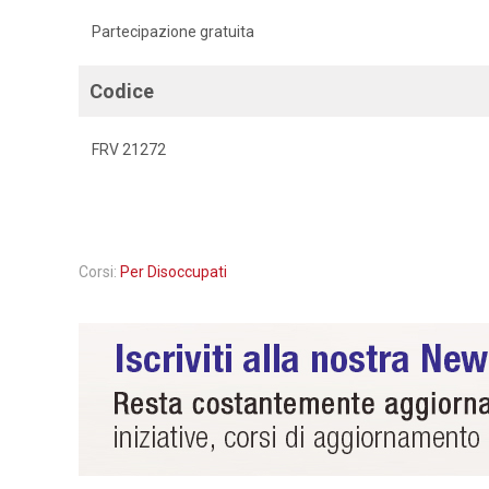
Partecipazione gratuita
Codice
FRV 21272
Corsi:
Per Disoccupati