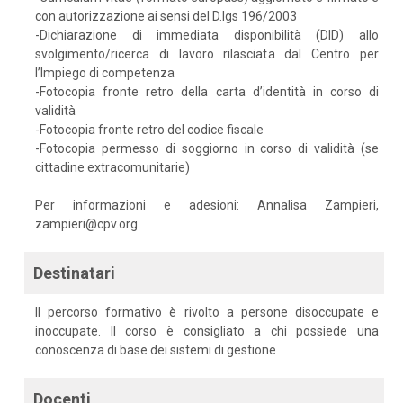
con autorizzazione ai sensi del D.lgs 196/2003
-Dichiarazione di immediata disponibilità (DID) allo
svolgimento/ricerca di lavoro rilasciata dal Centro per
l’Impiego di competenza
-Fotocopia fronte retro della carta d’identità in corso di
validità
-Fotocopia fronte retro del codice fiscale
-Fotocopia permesso di soggiorno in corso di validità (se
cittadine extracomunitarie)
Per informazioni e adesioni: Annalisa Zampieri,
zampieri@cpv.org
Destinatari
Il percorso formativo è rivolto a persone disoccupate e
inoccupate. Il corso è consigliato a chi possiede una
conoscenza di base dei sistemi di gestione
Docenti