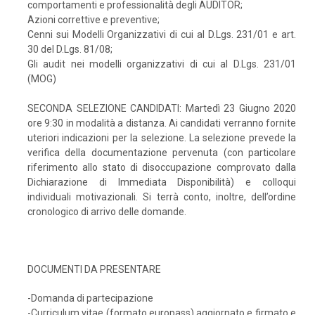
comportamenti e professionalità degli AUDITOR;
Azioni correttive e preventive;
Cenni sui Modelli Organizzativi di cui al D.Lgs. 231/01 e art.
30 del D.Lgs. 81/08;
Gli audit nei modelli organizzativi di cui al D.Lgs. 231/01
(MOG)
SECONDA SELEZIONE CANDIDATI: Martedì 23 Giugno 2020
ore 9:30 in modalità a distanza. Ai candidati verranno fornite
uteriori indicazioni per la selezione. La selezione prevede la
verifica della documentazione pervenuta (con particolare
riferimento allo stato di disoccupazione comprovato dalla
Dichiarazione di Immediata Disponibilità) e colloqui
individuali motivazionali. Si terrà conto, inoltre, dell’ordine
cronologico di arrivo delle domande.
DOCUMENTI DA PRESENTARE
-Domanda di partecipazione
-Curriculum vitae (formato europass) aggiornato e firmato e