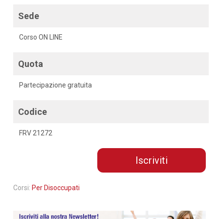
Sede
Corso ON LINE
Quota
Partecipazione gratuita
Codice
FRV 21272
Iscriviti
Corsi:
Per Disoccupati