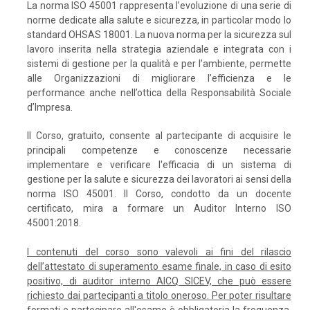
La norma ISO 45001 rappresenta l’evoluzione di una serie di
norme dedicate alla salute e sicurezza, in particolar modo lo
standard OHSAS 18001. La nuova norma per la sicurezza sul
lavoro inserita nella strategia aziendale e integrata con i
sistemi di gestione per la qualità e per l’ambiente, permette
alle Organizzazioni di migliorare l’efficienza e le
performance anche nell’ottica della Responsabilità Sociale
d’Impresa.
Il Corso, gratuito, consente al partecipante di acquisire le
principali competenze e conoscenze necessarie
implementare e verificare l'efficacia di un sistema di
gestione per la salute e sicurezza dei lavoratori ai sensi della
norma ISO 45001. Il Corso, condotto da un docente
certificato, mira a formare un Auditor Interno ISO
45001:2018.
I contenuti del corso sono valevoli ai fini del rilascio
dell’attestato di superamento esame finale, in caso di esito
positivo, di auditor interno AICQ SICEV, che può essere
richiesto dai partecipanti a titolo oneroso. Per poter risultare