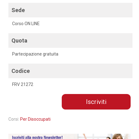
Sede
Corso ON LINE
Quota
Partecipazione gratuita
Codice
FRV 21272
Iscriviti
Corsi:
Per Disoccupati