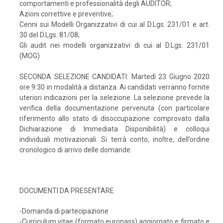
comportamenti e professionalità degli AUDITOR;
Azioni correttive e preventive;
Cenni sui Modelli Organizzativi di cui al D.Lgs. 231/01 e art.
30 del D.Lgs. 81/08;
Gli audit nei modelli organizzativi di cui al D.Lgs. 231/01
(MOG)
SECONDA SELEZIONE CANDIDATI: Martedì 23 Giugno 2020
ore 9:30 in modalità a distanza. Ai candidati verranno fornite
uteriori indicazioni per la selezione. La selezione prevede la
verifica della documentazione pervenuta (con particolare
riferimento allo stato di disoccupazione comprovato dalla
Dichiarazione di Immediata Disponibilità) e colloqui
individuali motivazionali. Si terrà conto, inoltre, dell’ordine
cronologico di arrivo delle domande.
DOCUMENTI DA PRESENTARE
-Domanda di partecipazione
-Curriculum vitae (formato europass) aggiornato e firmato e