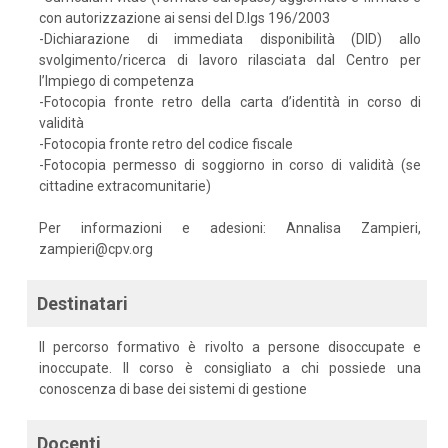
con autorizzazione ai sensi del D.lgs 196/2003
-Dichiarazione di immediata disponibilità (DID) allo
svolgimento/ricerca di lavoro rilasciata dal Centro per
l’Impiego di competenza
-Fotocopia fronte retro della carta d’identità in corso di
validità
-Fotocopia fronte retro del codice fiscale
-Fotocopia permesso di soggiorno in corso di validità (se
cittadine extracomunitarie)
Per informazioni e adesioni: Annalisa Zampieri,
zampieri@cpv.org
Destinatari
Il percorso formativo è rivolto a persone disoccupate e
inoccupate. Il corso è consigliato a chi possiede una
conoscenza di base dei sistemi di gestione
Docenti