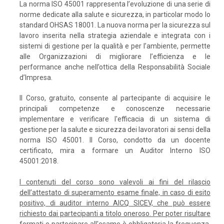
La norma ISO 45001 rappresenta l’evoluzione di una serie di
norme dedicate alla salute e sicurezza, in particolar modo lo
standard OHSAS 18001. La nuova norma per la sicurezza sul
lavoro inserita nella strategia aziendale e integrata con i
sistemi di gestione per la qualità e per l’ambiente, permette
alle Organizzazioni di migliorare l’efficienza e le
performance anche nell’ottica della Responsabilità Sociale
d’Impresa.
Il Corso, gratuito, consente al partecipante di acquisire le
principali competenze e conoscenze necessarie
implementare e verificare l'efficacia di un sistema di
gestione per la salute e sicurezza dei lavoratori ai sensi della
norma ISO 45001. Il Corso, condotto da un docente
certificato, mira a formare un Auditor Interno ISO
45001:2018.
I contenuti del corso sono valevoli ai fini del rilascio
dell’attestato di superamento esame finale, in caso di esito
positivo, di auditor interno AICQ SICEV, che può essere
richiesto dai partecipanti a titolo oneroso. Per poter risultare