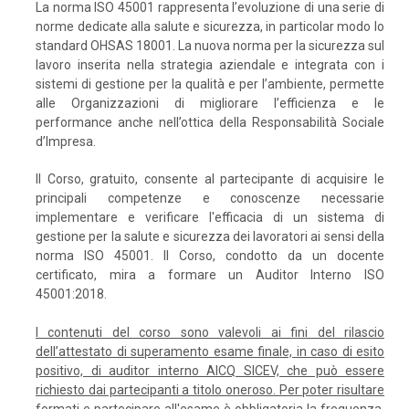
La norma ISO 45001 rappresenta l’evoluzione di una serie di
norme dedicate alla salute e sicurezza, in particolar modo lo
standard OHSAS 18001. La nuova norma per la sicurezza sul
lavoro inserita nella strategia aziendale e integrata con i
sistemi di gestione per la qualità e per l’ambiente, permette
alle Organizzazioni di migliorare l’efficienza e le
performance anche nell’ottica della Responsabilità Sociale
d’Impresa.
Il Corso, gratuito, consente al partecipante di acquisire le
principali competenze e conoscenze necessarie
implementare e verificare l'efficacia di un sistema di
gestione per la salute e sicurezza dei lavoratori ai sensi della
norma ISO 45001. Il Corso, condotto da un docente
certificato, mira a formare un Auditor Interno ISO
45001:2018.
I contenuti del corso sono valevoli ai fini del rilascio
dell’attestato di superamento esame finale, in caso di esito
positivo, di auditor interno AICQ SICEV, che può essere
richiesto dai partecipanti a titolo oneroso. Per poter risultare