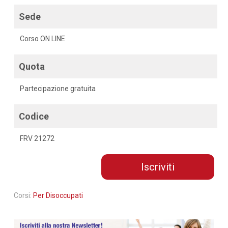
Sede
Corso ON LINE
Quota
Partecipazione gratuita
Codice
FRV 21272
Iscriviti
Corsi:
Per Disoccupati