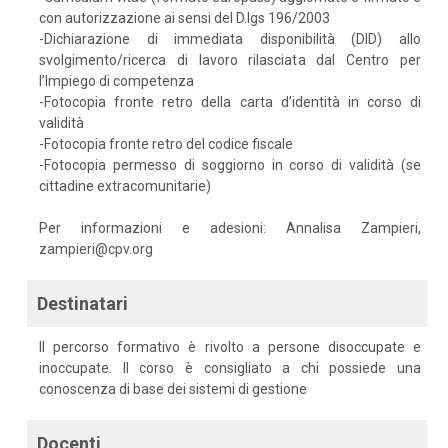
con autorizzazione ai sensi del D.lgs 196/2003
-Dichiarazione di immediata disponibilità (DID) allo
svolgimento/ricerca di lavoro rilasciata dal Centro per
l’Impiego di competenza
-Fotocopia fronte retro della carta d’identità in corso di
validità
-Fotocopia fronte retro del codice fiscale
-Fotocopia permesso di soggiorno in corso di validità (se
cittadine extracomunitarie)
Per informazioni e adesioni: Annalisa Zampieri,
zampieri@cpv.org
Destinatari
Il percorso formativo è rivolto a persone disoccupate e
inoccupate. Il corso è consigliato a chi possiede una
conoscenza di base dei sistemi di gestione
Docenti