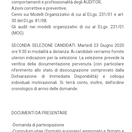
comportamenti e professionalità degli AUDITOR;
Azioni correttive e preventive;
Cenni sui Modelli Organizzativi di cui al D.Lgs. 231/01 e art.
30 del D.Lgs. 81/08;
Gli audit nei modelli organizzativi di cui al D.Lgs. 231/01
(MOG)
SECONDA SELEZIONE CANDIDATI: Martedì 23 Giugno 2020
ore 9:30 in modalità a distanza. Ai candidati verranno fornite
uteriori indicazioni per la selezione. La selezione prevede la
verifica della documentazione pervenuta (con particolare
riferimento allo stato di disoccupazione comprovato dalla
Dichiarazione di Immediata Disponibilità) e colloqui
individuali motivazionali. Si terrà conto, inoltre, dell’ordine
cronologico di arrivo delle domande.
DOCUMENTI DA PRESENTARE
-Domanda di partecipazione
-Curriculum vitae (formato europass) aggiornato e firmato e