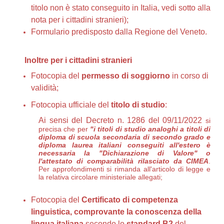
titolo non è stato conseguito in Italia, vedi sotto alla
nota per i cittadini stranieri);
Formulario predisposto dalla Regione del Veneto.
Inoltre
per i cittadini stranieri
Fotocopia del
permesso di soggiorno
in corso di
validità;
Fotocopia ufficiale del
titolo di studio
:
Ai sensi del Decreto n. 1286 del 09/11/2022
si
precisa che per
"i titoli di studio analoghi a titoli di
diploma di scuola secondaria di secondo grado e
diploma laurea italiani conseguiti all'estero è
necessaria la "Dichiarazione di Valore" o
l'attestato di comparabilità rilasciato da CIMEA
.
Per approfondimenti si rimanda all'articolo di legge e
la relativa circolare ministeriale allegati;
Fotocopia del
Certificato di competenza
linguistica, comprovante la conoscenza della
lingua italiana
secondo lo
standard
B2
del