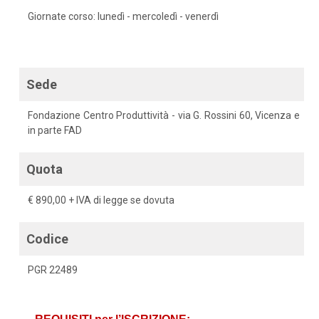
Giornate corso: lunedì - mercoledì - venerdì
Sede
Fondazione Centro Produttività - via G. Rossini 60, Vicenza e
in parte FAD
Quota
€ 890,00 + IVA di legge se dovuta
Codice
PGR 22489