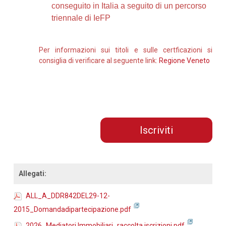
conseguito in Italia a seguito di un percorso
triennale di IeFP
Per informazioni sui titoli e sulle certficazioni si
consiglia di verificare al seguente link:
Regione Veneto
Iscriviti
Allegati:
ALL_A_DDR842DEL29-12-
2015_Domandadipartecipazione.pdf
2026_Mediatori Immobiliari_raccolta iscrizioni.pdf