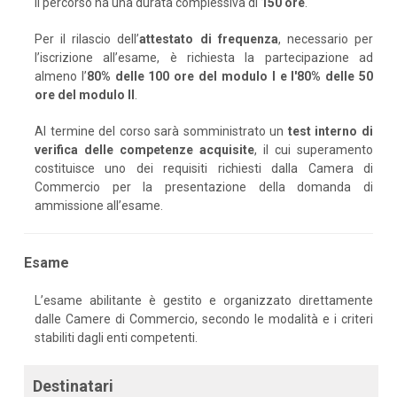
Il percorso ha una durata complessiva di
150 ore
.
Per il rilascio dell’
attestato di frequenza
, necessario per
l’iscrizione all’esame, è richiesta la partecipazione ad
almeno l’
80% delle 100 ore del modulo I e l'80% delle 50
ore del modulo II
.
Al termine del corso sarà somministrato un
test interno di
verifica delle competenze acquisite
, il cui superamento
costituisce uno dei requisiti richiesti dalla Camera di
Commercio per la presentazione della domanda di
ammissione all’esame.
Esame
L’esame abilitante è gestito e organizzato direttamente
dalle Camere di Commercio, secondo le modalità e i criteri
stabiliti dagli enti competenti.
Destinatari