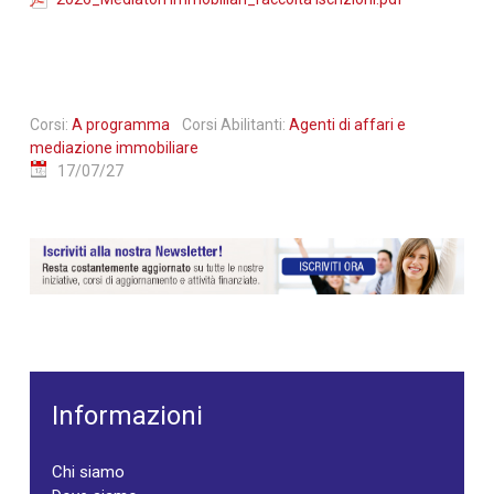
Corsi:
A programma
Corsi Abilitanti:
Agenti di affari e
mediazione immobiliare
17/07/27
Informazioni
Chi siamo