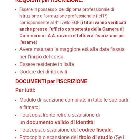
REQUISITI per l’ISCRIZIONE:
Essere in possesso del diploma professionale di
istruzione e formazione professionale (IeFP)
corrispondente al 4° livello EQF (
i titoli vanno verificati
anche presso l’ufficio competente della Camera di
Commercio I.A.A. dove si effettuerà l'iscrizione per
l'esame
)
Avere maturato la maggiore età alla data fissata
per l'inizio del corso
Essere residente in Italia
Godere dei diritti civili
DOCUMENTI per l’ISCRIZIONE
Per tutti:
Modulo di iscrizione compilato in tutte le sue parti
e firmato;
Fotocopia fronte retro o scansione di
un
documento valido di identità
;
Fotocopia o scansione del
codice fiscale
;
Fotocopia o scansione del
titolo di studio
(Se il