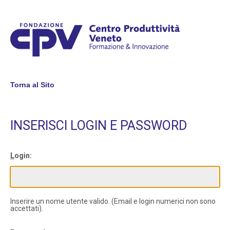
Torna al Sito
INSERISCI LOGIN E PASSWORD
L
ogin:
Inserire un nome utente valido. (Email e login numerici non sono
accettati).