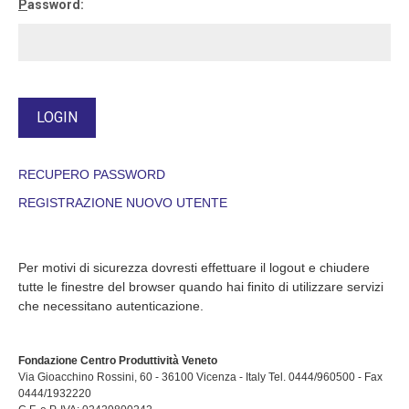
P
assword:
RECUPERO PASSWORD
REGISTRAZIONE NUOVO UTENTE
Per motivi di sicurezza dovresti effettuare il logout e chiudere
tutte le finestre del browser quando hai finito di utilizzare servizi
che necessitano autenticazione.
Fondazione Centro Produttività Veneto
Via Gioacchino Rossini, 60 - 36100 Vicenza - Italy Tel. 0444/960500 - Fax
0444/1932220