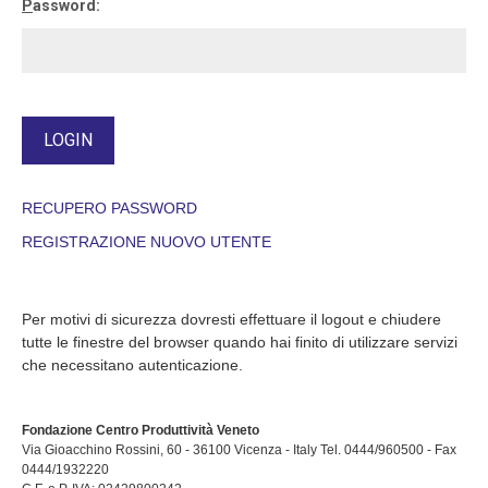
P
assword:
RECUPERO PASSWORD
REGISTRAZIONE NUOVO UTENTE
Per motivi di sicurezza dovresti effettuare il logout e chiudere
tutte le finestre del browser quando hai finito di utilizzare servizi
che necessitano autenticazione.
Fondazione Centro Produttività Veneto
Via Gioacchino Rossini, 60 - 36100 Vicenza - Italy Tel. 0444/960500 - Fax
0444/1932220