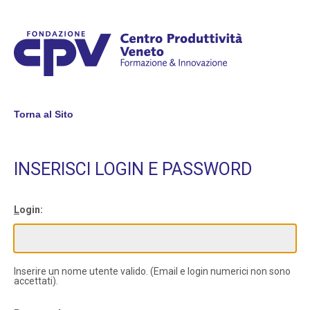
Torna al Sito
INSERISCI LOGIN E PASSWORD
L
ogin:
Inserire un nome utente valido. (Email e login numerici non sono
accettati).