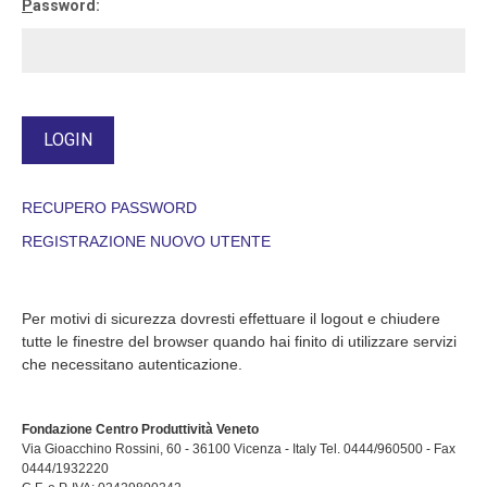
P
assword:
RECUPERO PASSWORD
REGISTRAZIONE NUOVO UTENTE
Per motivi di sicurezza dovresti effettuare il logout e chiudere
tutte le finestre del browser quando hai finito di utilizzare servizi
che necessitano autenticazione.
Fondazione Centro Produttività Veneto
Via Gioacchino Rossini, 60 - 36100 Vicenza - Italy Tel. 0444/960500 - Fax
0444/1932220