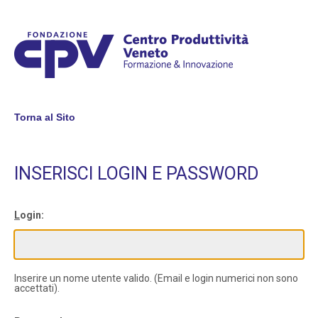
Torna al Sito
INSERISCI LOGIN E PASSWORD
L
ogin:
Inserire un nome utente valido. (Email e login numerici non sono
accettati).