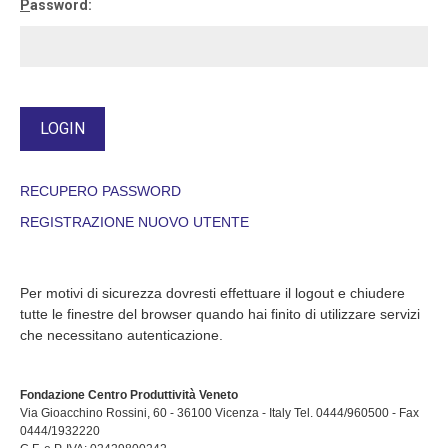
P
assword:
RECUPERO PASSWORD
REGISTRAZIONE NUOVO UTENTE
Per motivi di sicurezza dovresti effettuare il logout e chiudere
tutte le finestre del browser quando hai finito di utilizzare servizi
che necessitano autenticazione.
Fondazione Centro Produttività Veneto
Via Gioacchino Rossini, 60 - 36100 Vicenza - Italy Tel. 0444/960500 - Fax
0444/1932220