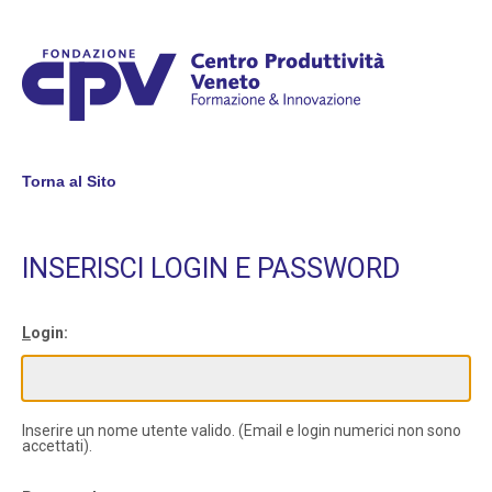
Torna al Sito
INSERISCI LOGIN E PASSWORD
L
ogin:
Inserire un nome utente valido. (Email e login numerici non sono
accettati).