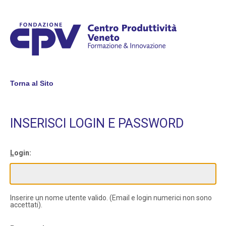
Torna al Sito
INSERISCI LOGIN E PASSWORD
L
ogin:
Inserire un nome utente valido. (Email e login numerici non sono
accettati).