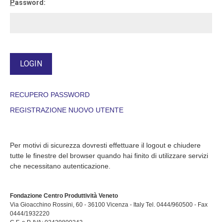
P
assword:
RECUPERO PASSWORD
REGISTRAZIONE NUOVO UTENTE
Per motivi di sicurezza dovresti effettuare il logout e chiudere
tutte le finestre del browser quando hai finito di utilizzare servizi
che necessitano autenticazione.
Fondazione Centro Produttività Veneto
Via Gioacchino Rossini, 60 - 36100 Vicenza - Italy Tel. 0444/960500 - Fax
0444/1932220