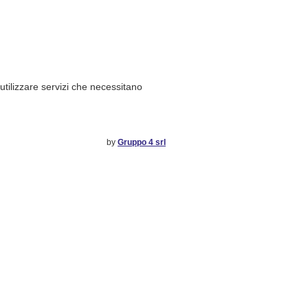
 utilizzare servizi che necessitano
by
Gruppo 4 srl