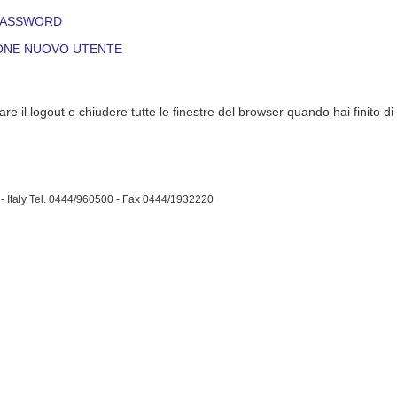
PASSWORD
ONE NUOVO UTENTE
are il logout e chiudere tutte le finestre del browser quando hai finito di
- Italy Tel. 0444/960500 - Fax 0444/1932220