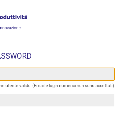
PASSWORD
me utente valido. (Email e login numerici non sono accettati).