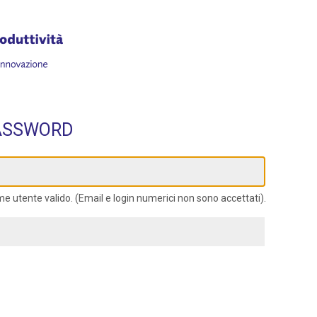
PASSWORD
me utente valido. (Email e login numerici non sono accettati).