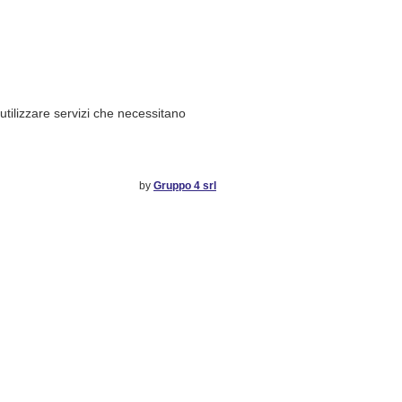
 utilizzare servizi che necessitano
by
Gruppo 4 srl