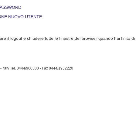
PASSWORD
ONE NUOVO UTENTE
are il logout e chiudere tutte le finestre del browser quando hai finito di
- Italy Tel. 0444/960500 - Fax 0444/1932220