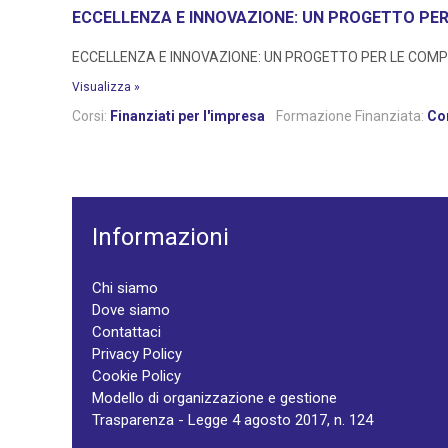
ECCELLENZA E INNOVAZIONE: UN PROGETTO PE
ECCELLENZA E INNOVAZIONE: UN PROGETTO PER LE COMPETENZ
Visualizza »
Corsi:
Finanziati per l'impresa
Formazione Finanziata:
Cor
Informazioni
Chi siamo
Dove siamo
Contattaci
Privacy Policy
Cookie Policy
Modello di organizzazione e gestione
Trasparenza - Legge 4 agosto 2017, n. 124