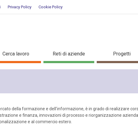
i
Privacy Policy
Cookie Policy
ra
Cerca lavoro
Reti di aziende
Progetti
rcato della formazione e dell’informazione, è in grado di realizzare cor
istrazione e finanza, innovazioni di processo e riorganizzazione azienda
zionalizzazione e al commercio estero.