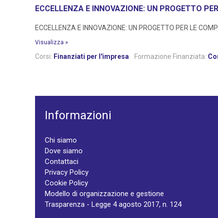
ECCELLENZA E INNOVAZIONE: UN PROGETTO PE
ECCELLENZA E INNOVAZIONE: UN PROGETTO PER LE COMPETENZ
Visualizza »
Corsi:
Finanziati per l'impresa
Formazione Finanziata:
Cor
Informazioni
Chi siamo
Dove siamo
Contattaci
Privacy Policy
Cookie Policy
Modello di organizzazione e gestione
Trasparenza - Legge 4 agosto 2017, n. 124