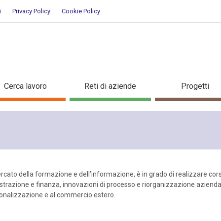
i
Privacy Policy
Cookie Policy
ra
Cerca lavoro
Reti di aziende
Progetti
rcato della formazione e dell’informazione, è in grado di realizzare cor
istrazione e finanza, innovazioni di processo e riorganizzazione azienda
zionalizzazione e al commercio estero.