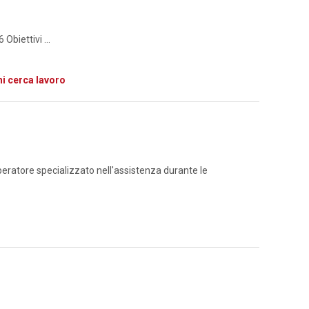
iettivi ...
hi cerca lavoro
peratore specializzato nell'assistenza durante le