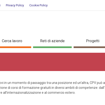
i
Privacy Policy
Cookie Policy
Cerca lavoro
Reti di aziende
Progetti
rovi in un momento di passaggio tra una posizione ed un'altra, CPV può ai
zione di corsi di formazione gratuiti in diversi ambiti di competenze: dal
re all’internazionalizzazione e al commercio estero.