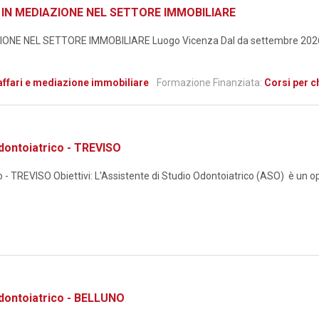
RI IN MEDIAZIONE NEL SETTORE IMMOBILIARE
ZIONE NEL SETTORE IMMOBILIARE Luogo Vicenza Dal da settembre 2026 Ob
 affari e mediazione immobiliare
Formazione Finanziata:
Corsi per c
odontoiatrico - TREVISO
co - TREVISO Obiettivi: L'Assistente di Studio Odontoiatrico (ASO) è un o
odontoiatrico - BELLUNO