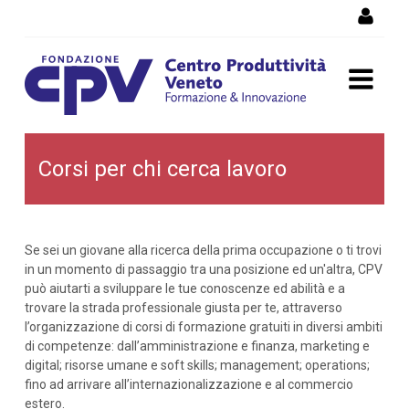
Salta al Contenuto
Corsi per chi cerca lavoro
Corsi per chi cerca lavoro
Se sei un giovane alla ricerca della prima occupazione o ti trovi
in un momento di passaggio tra una posizione ed un'altra, CPV
può aiutarti a sviluppare le tue conoscenze ed abilità e a
trovare la strada professionale giusta per te, attraverso
l’organizzazione di corsi di formazione gratuiti in diversi ambiti
di competenze: dall’amministrazione e finanza, marketing e
digital; risorse umane e soft skills; management; operations;
fino ad arrivare all’internazionalizzazione e al commercio
estero.