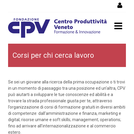
Salta al Contenuto
Corsi per chi cerca lavoro
Corsi per chi cerca lavoro
Se sei un giovane alla ricerca della prima occupazione o ti trovi
in un momento di passaggio tra una posizione ed un'altra, CPV
può aiutarti a sviluppare le tue conoscenze ed abilità e a
trovare la strada professionale giusta per te, attraverso
l’organizzazione di corsi di formazione gratuiti in diversi ambiti
di competenze: dall’amministrazione e finanza, marketing e
digital; risorse umane e soft skills; management; operations;
fino ad arrivare all’internazionalizzazione e al commercio
estero.