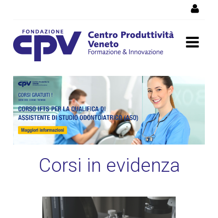
Salta al Contenuto
Corsi di formazione
Vicenza, corsi professionali
e per disoccupati
Corsi in evidenza