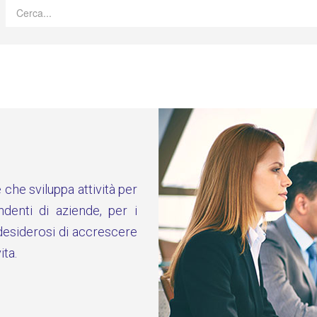
che sviluppa attività per
endenti di aziende, per i
 desiderosi di accrescere
ita.