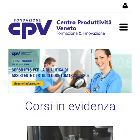
Salta al Contenuto
Corsi di formazione
Vicenza, corsi professionali
e per disoccupati
Corsi in evidenza