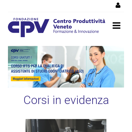
Salta al Contenuto
Corsi di formazione
Vicenza, corsi professionali
e per disoccupati
Corsi in evidenza