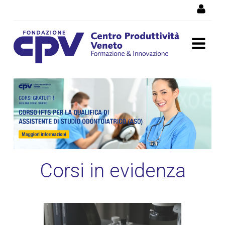
Salta al Contenuto
Corsi di formazione
Vicenza, corsi professionali
e per disoccupati
Corsi in evidenza