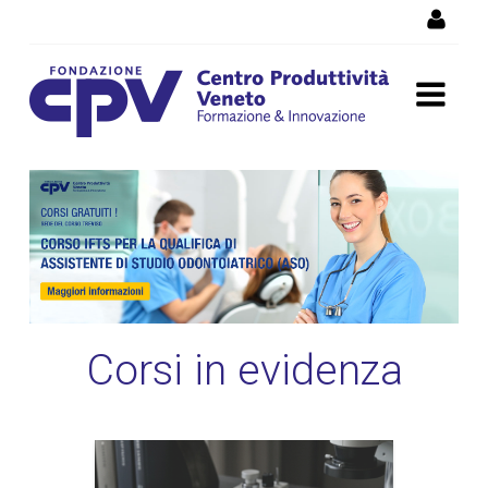
Salta al Contenuto
Corsi di formazione
Vicenza, corsi professionali
e per disoccupati
Corsi in evidenza