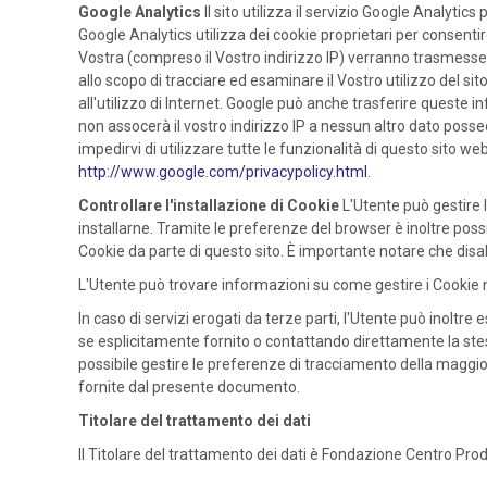
Google Analytics
Il sito utilizza il servizio Google Analytics
Google Analytics utilizza dei cookie proprietari per consentire
Vostra (compreso il Vostro indirizzo IP) verranno trasmesse 
allo scopo di tracciare ed esaminare il Vostro utilizzo del sito 
all'utilizzo di Internet. Google può anche trasferire queste i
non assocerà il vostro indirizzo IP a nessun altro dato poss
impedirvi di utilizzare tutte le funzionalità di questo sito web
http://www.google.com/privacypolicy.html
.
Controllare l'installazione di Cookie
L'Utente può gestire 
installarne. Tramite le preferenze del browser è inoltre possib
Cookie da parte di questo sito. È importante notare che dis
L'Utente può trovare informazioni su come gestire i Cookie n
In caso di servizi erogati da terze parti, l'Utente può inoltre 
se esplicitamente fornito o contattando direttamente la ste
possibile gestire le preferenze di tracciamento della maggior p
fornite dal presente documento.
Titolare del trattamento dei dati
Il Titolare del trattamento dei dati è Fondazione Centro Pro